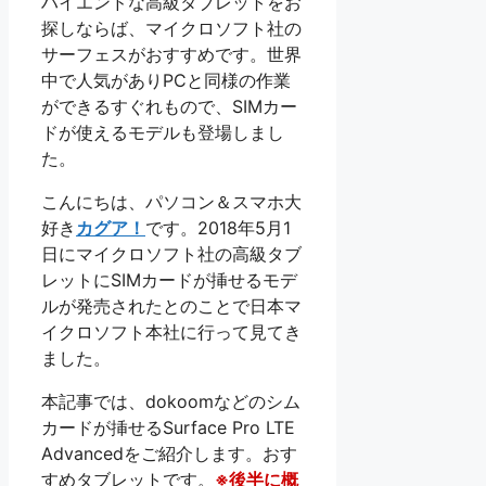
ハイエンドな高級タブレットをお
探しならば、マイクロソフト社の
サーフェスがおすすめです。世界
中で人気がありPCと同様の作業
ができるすぐれもので、SIMカー
ドが使えるモデルも登場しまし
た。
こんにちは、パソコン＆スマホ大
好き
カグア！
です。2018年5月1
日にマイクロソフト社の高級タブ
レットにSIMカードが挿せるモデ
ルが発売されたとのことで日本マ
イクロソフト本社に行って見てき
ました。
本記事では、dokoomなどのシム
カードが挿せるSurface Pro LTE
Advancedをご紹介します。おす
すめタブレットです。
※後半に概