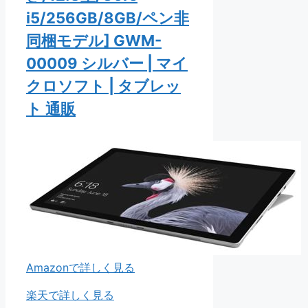
i5/256GB/8GB/ペン非
同梱モデル] GWM-
00009 シルバー | マイ
クロソフト | タブレッ
ト 通販
Amazonで詳しく見る
楽天で詳しく見る