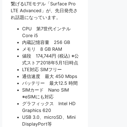
繋げるLTEモデル「Surface Pro
LTE Advanced」が、先日発売さ
れ話題になっています。
CPU 第7世代インテル
Core i5
内蔵記憶容量 256 GB
メモリ 8 GB RAM
値段 174,744円 (税込) ※公
式ストア2018年5月1日時点
LTE対応 SIMフリー
通信速度 最大 450 Mbps
バッテリー 最大12.5 時間
SIMカード Nano SIM
※eSIMにも対応
グラフィックス Intel HD
Graphics 620
USB 3.0、microSD、Mini
DisplayPort等