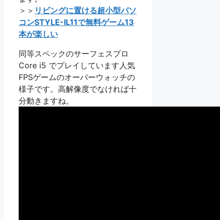
＞＞
リビングに置ける超小型パソ
コンSTYLE-IL11で無料ゲーム13
本が楽しい
同等スペックのサーフェスプロ
Core i5 でプレイしています人気
FPSゲームのオーバーウォッチの
様子です。高解像度でなければ十
分動きますね。