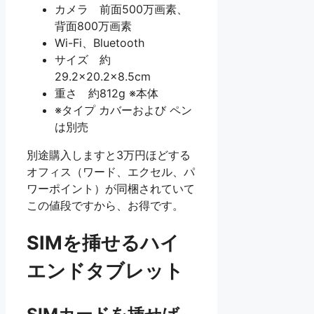
カメラ 前面500万画素、
背面800万画素
Wi-Fi、Bluetooth
サイズ 約
29.2×20.2×8.5cm
重さ 約812g ※本体
※タイプ カバーおよび ペン
は別売
別途購入しますと3万円ほどする
オフィス（ワード、エクセル、パ
ワーポイント）が同梱されていて
この値段ですから、お得です。
SIMを挿せるハイ
エンドタブレット