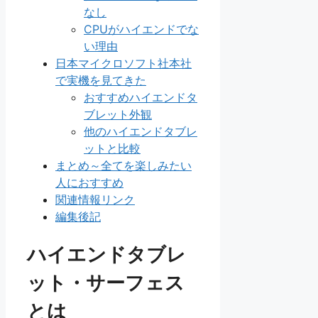
なし
CPUがハイエンドでな
い理由
日本マイクロソフト社本社
で実機を見てきた
おすすめハイエンドタ
ブレット外観
他のハイエンドタブレ
ットと比較
まとめ～全てを楽しみたい
人におすすめ
関連情報リンク
編集後記
ハイエンドタブレ
ット・サーフェス
とは