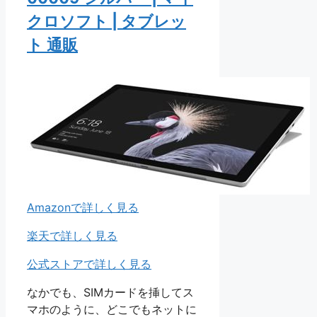
クロソフト | タブレッ
ト 通販
Amazonで詳しく見る
楽天で詳しく見る
公式ストアで詳しく見る
なかでも、SIMカードを挿してス
マホのように、どこでもネットに