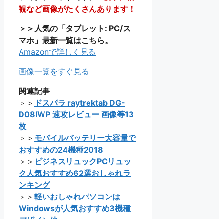
観など画像がたくさんあります！
＞＞人気の「タブレット: PC/ス
マホ」最新一覧はこちら。
Amazonで詳しく見る
画像一覧をすぐ見る
関連記事
＞＞
ドスパラ raytrektab DG-
D08IWP 速攻レビュー 画像等13
枚
＞＞
モバイルバッテリー大容量で
おすすめの24機種2018
＞＞
ビジネスリュックPCリュッ
ク人気おすすめ62選おしゃれラ
ンキング
＞＞
軽いおしゃれパソコンは
Windowsが人気おすすめ3機種