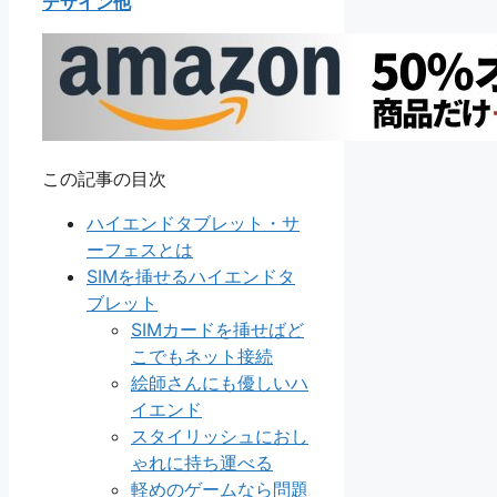
デザイン他
この記事の目次
ハイエンドタブレット・サ
ーフェスとは
SIMを挿せるハイエンドタ
ブレット
SIMカードを挿せばど
こでもネット接続
絵師さんにも優しいハ
イエンド
スタイリッシュにおし
ゃれに持ち運べる
軽めのゲームなら問題