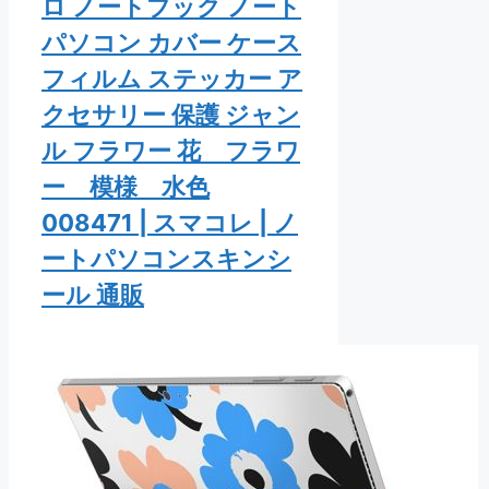
ロ ノートブック ノート
パソコン カバー ケース
フィルム ステッカー ア
クセサリー 保護 ジャン
ル フラワー 花 フラワ
ー 模様 水色
008471 | スマコレ | ノ
ートパソコンスキンシ
ール 通販