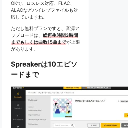
OKで、ロスレス対応、FLAC、
ALACなどハイレゾファイルも対
応していますね。
ただし無料プランですと、音源ア
ップロードは、
総再生時間3時間
までもしくは曲数15曲まで
が上限
があります。
Spreakerは10エピソ
ードまで