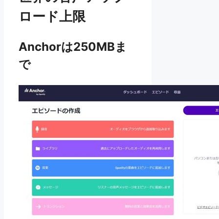
ロード上限
Anchorは250MBま
で