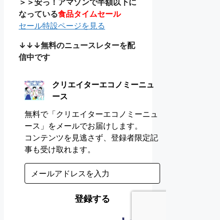
＞＞安っ！アマゾンで半額以下に
なっている
食品タイムセール
セール特設ページを見る
↓↓↓無料のニュースレターを配
信中です