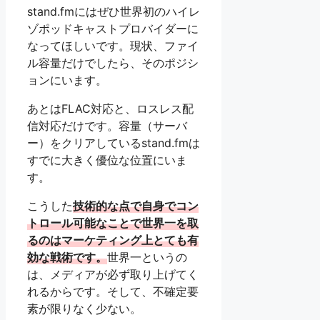
stand.fmにはぜひ世界初のハイレ
ゾポッドキャストプロバイダーに
なってほしいです。現状、ファイ
ル容量だけでしたら、そのポジシ
ョンにいます。
あとはFLAC対応と、ロスレス配
信対応だけです。容量（サーバ
ー）をクリアしているstand.fmは
すでに大きく優位な位置にいま
す。
こうした
技術的な点で自身でコン
トロール可能なことで世界一を取
るのはマーケティング上とても有
効な戦術です。
世界一というの
は、メディアが必ず取り上げてく
れるからです。そして、不確定要
素が限りなく少ない。