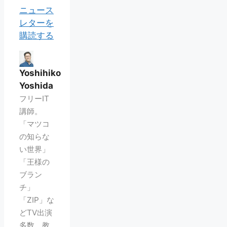
ニュース
レターを
購読する
Yoshihiko
Yoshida
フリーIT
講師。
「マツコ
の知らな
い世界」
「王様の
ブラン
チ」
「ZIP」な
どTV出演
多数。教