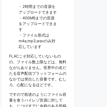
・2時間までの音源を
アップロードできます
・400MBまでの音源
をアップロードできま
す
・ファイル形式は
m4a,mp3,wavのみ対
応しています
FLACこそ対応していないもの
の、ファイル数上限などは、無料
ながらありません。世界中の名だ
たる音声配信プラットフォームの
なかでは突出した容量です。むし
ろ、心配になるほどです。
ですので前述のようにファイル容
量を食うハイレゾ音源に対して
も、じつはすでに余裕のある投稿