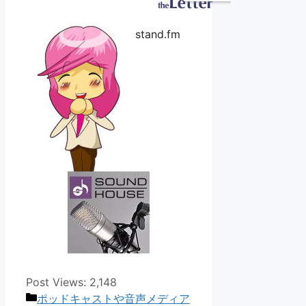
stand.fm
Post Views:
2,148
カ
ポッドキャストや音声メディア