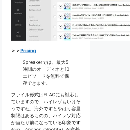
＞＞
Pricing
Spreakerでは、最大5
時間のオーディオと10
エピソードを無料で保
存できます。
ファイル形式はFLACにも対応し
ていますので、ハイレゾもいけそ
うですね。海外ですとやはり容量
制限はあるものの、ハイレゾ対応
が当たり前になっている印象です
かね。Anchor（Spotify）が意外