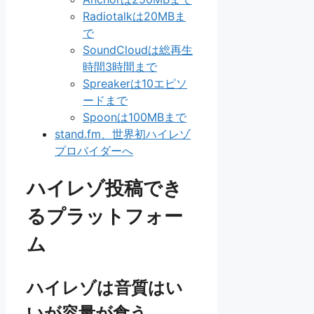
Radiotalkは20MBま
で
SoundCloudは総再生
時間3時間まで
Spreakerは10エピソ
ードまで
Spoonは100MBまで
stand.fm、世界初ハイレゾ
プロバイダーへ
ハイレゾ投稿でき
るプラットフォー
ム
ハイレゾは音質はい
いが容量が食う