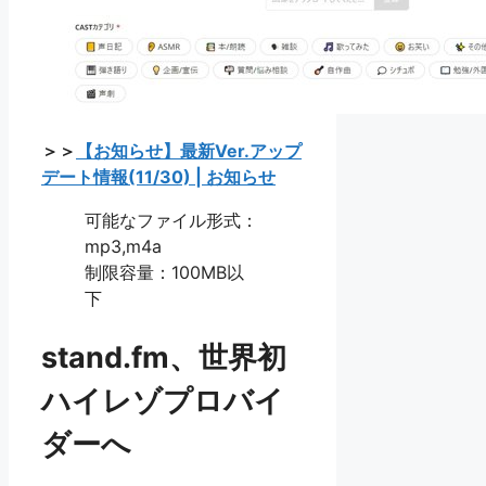
＞＞
【お知らせ】最新Ver.アップ
デート情報(11/30) | お知らせ
可能なファイル形式：
mp3,m4a
制限容量：100MB以
下
stand.fm、世界初
ハイレゾプロバイ
ダーへ