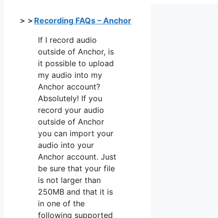
＞＞
Recording FAQs – Anchor
If I record audio
outside of Anchor, is
it possible to upload
my audio into my
Anchor account?
Absolutely! If you
record your audio
outside of Anchor
you can import your
audio into your
Anchor account. Just
be sure that your file
is not larger than
250MB and that it is
in one of the
following supported