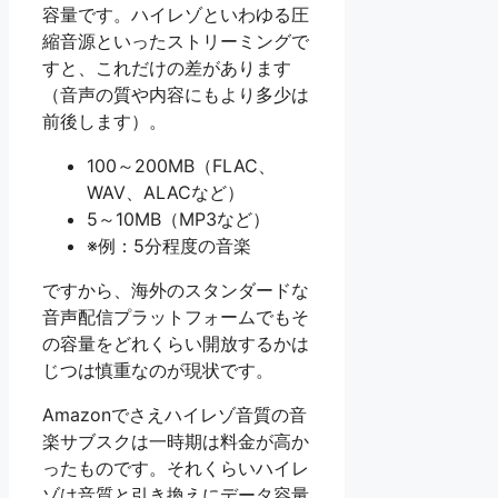
容量です。ハイレゾといわゆる圧
縮音源といったストリーミングで
すと、これだけの差があります
（音声の質や内容にもより多少は
前後します）。
100～200MB（FLAC、
WAV、ALACなど）
5～10MB（MP3など）
※例：5分程度の音楽
ですから、海外のスタンダードな
音声配信プラットフォームでもそ
の容量をどれくらい開放するかは
じつは慎重なのが現状です。
Amazonでさえハイレゾ音質の音
楽サブスクは一時期は料金が高か
ったものです。それくらいハイレ
ゾは音質と引き換えにデータ容量