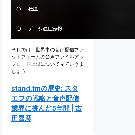
それでは、世界中の音声配信プラ
ットフォームの音声ファイルアッ
プロード上限について見ていきま
しょう。
stand.fmの歴史: スタ
エフの戦略と音声配信
業界に挑んだ5年間 | 吉
田喜彦