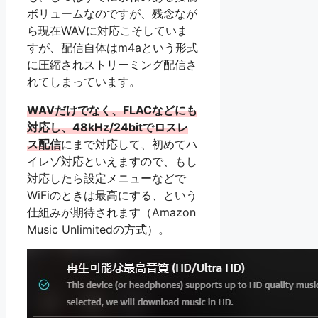
ボリュームなのですが、残念なが
ら現在WAVに対応こそしていま
すが、配信自体はm4aという形式
に圧縮されストリーミング配信さ
れてしまっています。
WAVだけでなく、FLACなどにも
対応し、48kHz/24bitでロスレ
ス配信
にまで対応して、初めてハ
イレゾ対応といえますので、もし
対応したら設定メニューなどで
WiFiのときは最高にする、という
仕組みが期待されます（Amazon
Music Unlimitedの方式）。