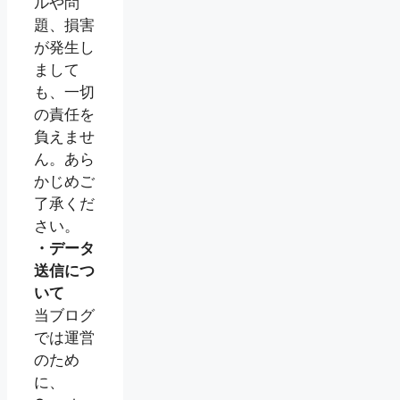
ルや問
題、損害
が発生し
まして
も、一切
の責任を
負えませ
ん。あら
かじめご
了承くだ
さい。
・データ
送信につ
いて
当ブログ
では運営
のため
に、