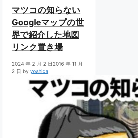
マツコの知らない
Googleマップの世
界で紹介した地図
リンク置き場
2024 年 2 月 2 日
2016 年 11 月
2 日
by
yoshida