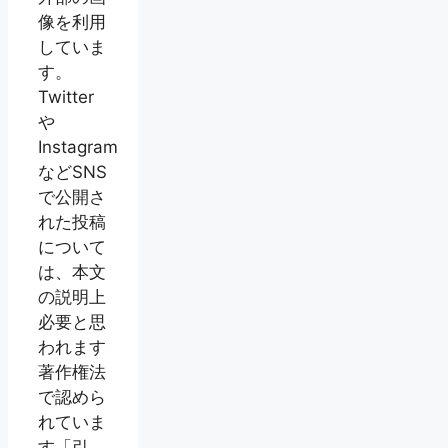
像を利用
していま
す。
Twitter
や
Instagram
などSNS
で公開さ
れた投稿
について
は、本文
の説明上
必要と思
われます
著作権法
で認めら
れていま
す「引