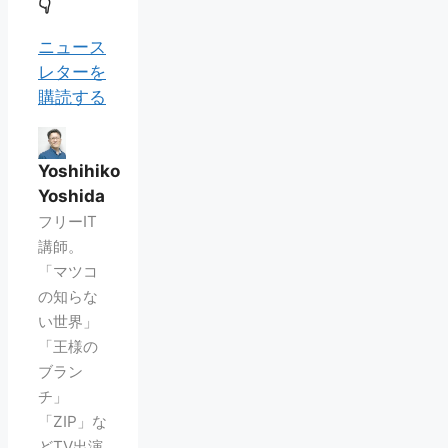
👇
ニュース
レターを
購読する
Yoshihiko
Yoshida
フリーIT
講師。
「マツコ
の知らな
い世界」
「王様の
ブラン
チ」
「ZIP」な
どTV出演