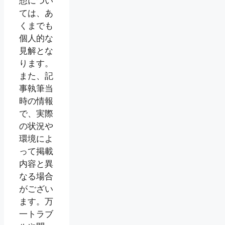
想につい
ては、あ
くまでも
個人的な
見解とな
ります。
また、記
事執筆当
時の情報
で、実際
の状況や
環境によ
って掲載
内容と異
なる場合
がござい
ます。万
一トラブ