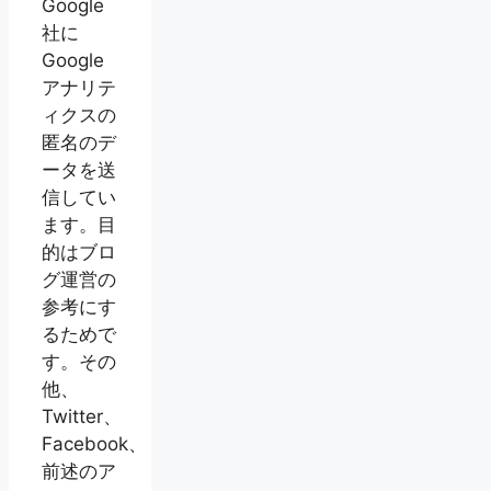
Google
社に
Google
アナリテ
ィクスの
匿名のデ
ータを送
信してい
ます。目
的はブロ
グ運営の
参考にす
るためで
す。その
他、
Twitter、
Facebook、
前述のア