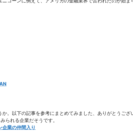
ユニコーンに例えて、アメリカの金融業界で言われたのが始ま
AN
うか。以下の記事を参考にまとめてみました、ありがとうござ
るとみられる企業だそうです。
ン企業の仲間入り