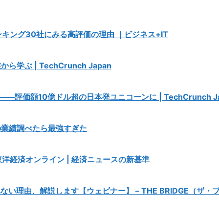
ンキング30社にみる高評価の理由 ｜ビジネス+IT
 | TechCrunch Japan
額10億ドル超の日本発ユニコーンに | TechCrunch Ja
の業績調べたら最強すぎた
東洋経済オンライン | 経済ニュースの新基準
い理由、解説します【ウェビナー】 – THE BRIDGE（ザ・