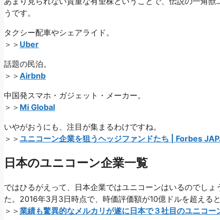
あまり見られない貴重な有望株ということで、伝説の一角獣
うです。
タクシー配車やシェアライド。
＞＞
Uber
話題の民泊。
＞＞
Airbnb
中国発スマホ・ガジェット・メーカー。
＞＞
Mi Global
いやがおうにも、注目が集まるわけですね。
＞＞
ユニコーン企業を狙うヘッジファンドたち | Forbes JAP
日本のユニコーン企業一覧
ではひるがえって、日本企業ではユニコーンはいるのでしょ
た。2016年3月3日時点で、時価評価額が10億ドルを超え
＞＞
業績も驚異的なメルカリが遂に日本で３社目のユニコー