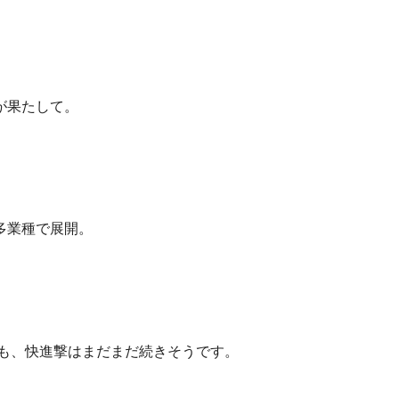
が果たして。
多業種で展開。
ども、快進撃はまだまだ続きそうです。