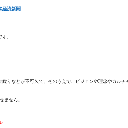
本経済新聞
です。
金繰りなどが不可欠で、そのうえで、ビジョンや理念やカルチ
逃せません。
ル