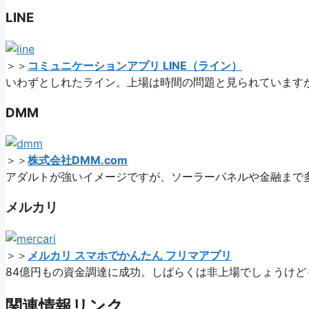
LINE
＞＞
コミュニケーションアプリ LINE（ライン）
いわずとしれたライン。上場は時間の問題と見られています
DMM
＞＞
株式会社DMM.com
アダルトが強いイメージですが、ソーラーパネルや金融まで
メルカリ
＞＞
メルカリ スマホでかんたん フリマアプリ
84億円もの資金調達に成功。しばらくは非上場でしょうけ
関連情報リンク