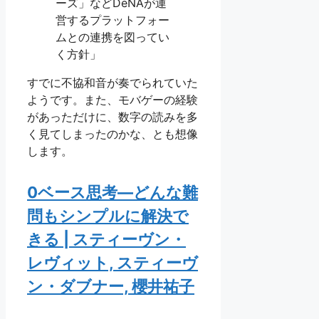
ーズ」などDeNAが運
営するプラットフォー
ムとの連携を図ってい
く方針」
すでに不協和音が奏でられていた
ようです。また、モバゲーの経験
があっただけに、数字の読みを多
く見てしまったのかな、とも想像
します。
0ベース思考—どんな難
問もシンプルに解決で
きる | スティーヴン・
レヴィット, スティーヴ
ン・ダブナー, 櫻井祐子