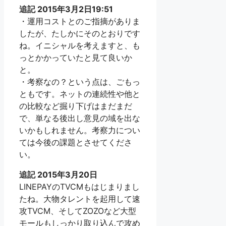
追記 2015年3月2日19:51
・運用コストとのご指摘がありま
したが、たしかにそのとおりです
ね。イニシャルを考えますと、も
っとかかっていたと見て良いか
と。
・考察なの？という点は、ごもっ
ともです。ネットの連続性や他と
の比較など掘り下げはまだまだ
で、単なる後出し意見の域を出な
いかもしれません。考察力につい
ては今後の課題とさせてくださ
い。
追記 2015年3月20日
LINEPAYのTVCMもはじまりまし
たね。大物タレントを起用して速
攻TVCM、そしてZOZOなど大型
モールもしっかり取り込んで攻め