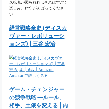
ス拡充が図られればそれはすごく
楽しみ。(^^) がんばってくださ
い！
経営戦略全史 (ディスカ
ヴァー・レボリューシ
ョンズ) | 三谷 宏治
Amazonで詳しく見る
ゲーム・チェンジャー
の競争戦略 ―ルール、
相手、土俵を変える | 内