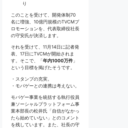
り
このことを受けて、開発体制70
名に増強、10億円規模のTVCMプ
ロモーションを、代表取締役社長
の守安氏が決済します。
それを受けて、11月14日に記者発
表、17日にTVCMが開始されま
す。そこで、「
年内1000万件
」
という目標を掲げたそうです。
・スタンプの充実。
・モバゲーとの連携は考えない。
モバゲー事業を統括する執行役員
兼ソーシャルプラットフォーム事
業本部長の松井氏「自信がなかっ
たら始めていない」とのコメント
を残しています。また、社長の守