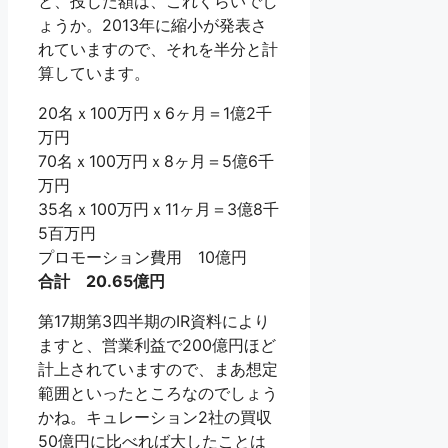
と、投じた額は、これくらいでし
ょうか。2013年に縮小が発表さ
れていますので、それを半分と計
算しています。
20名ｘ100万円ｘ6ヶ月＝1億2千
万円
70名ｘ100万円ｘ8ヶ月＝5億6千
万円
35名ｘ100万円ｘ11ヶ月＝3億8千
5百万円
プロモーション費用 10億円
合計 20.65億円
第17期第3四半期のIR資料により
ますと、営業利益で200億円ほど
計上されていますので、まあ想定
範囲といったところなのでしょう
かね。キュレーション2社の買収
50億円に比べれば大したことは