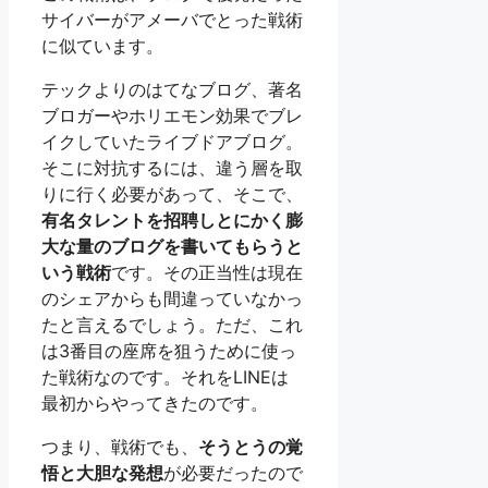
サイバーがアメーバでとった戦術
に似ています。
テックよりのはてなブログ、著名
ブロガーやホリエモン効果でブレ
イクしていたライブドアブログ。
そこに対抗するには、違う層を取
りに行く必要があって、そこで、
有名タレントを招聘しとにかく膨
大な量のブログを書いてもらうと
いう戦術
です。その正当性は現在
のシェアからも間違っていなかっ
たと言えるでしょう。ただ、これ
は3番目の座席を狙うために使っ
た戦術なのです。それをLINEは
最初からやってきたのです。
つまり、戦術でも、
そうとうの覚
悟と大胆な発想
が必要だったので