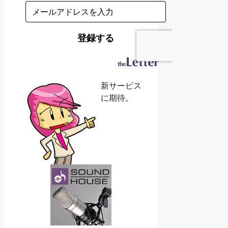
新サービス
に期待。