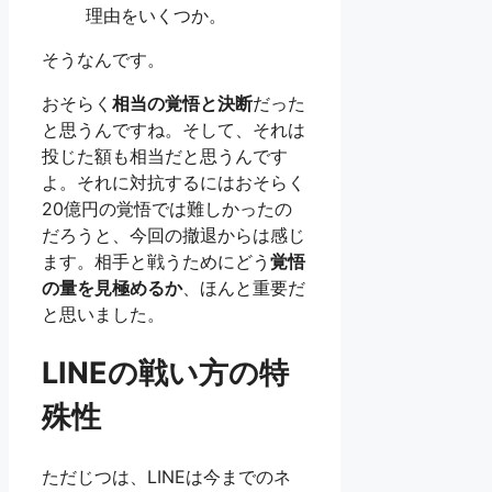
理由をいくつか。
そうなんです。
おそらく
相当の覚悟と決断
だった
と思うんですね。そして、それは
投じた額も相当だと思うんです
よ。それに対抗するにはおそらく
20億円の覚悟では難しかったの
だろうと、今回の撤退からは感じ
ます。相手と戦うためにどう
覚悟
の量を見極めるか
、ほんと重要だ
と思いました。
LINEの戦い方の特
殊性
ただじつは、LINEは今までのネ