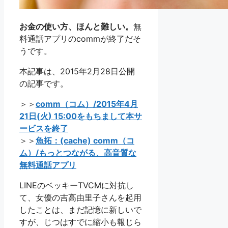
お金の使い方、ほんと難しい。
無
料通話アプリのcommが終了だそ
うです。
本記事は、2015年2月28日公開
の記事です。
＞＞
comm（コム）/2015年4月
21日(火) 15:00をもちまして本サ
ービスを終了
＞＞
魚拓：(cache) comm（コ
ム）/もっとつながる、高音質な
無料通話アプリ
LINEのベッキーTVCMに対抗し
て、女優の吉高由里子さんを起用
したことは、まだ記憶に新しいで
すが、じつはすでに縮小も報じら