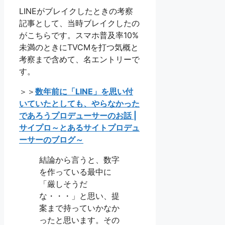
LINEがブレイクしたときの考察
記事として、当時ブレイクしたの
がこちらです。スマホ普及率10%
未満のときにTVCMを打つ気概と
考察まで含めて、名エントリーで
す。
＞＞
数年前に「LINE」を思い付
いていたとしても、やらなかった
であろうプロデューサーのお話 |
サイプロ～とあるサイトプロデュ
ーサーのブログ～
結論から言うと、数字
を作っている最中に
「厳しそうだ
な・・・」と思い、提
案まで持っていかなか
ったと思います。その