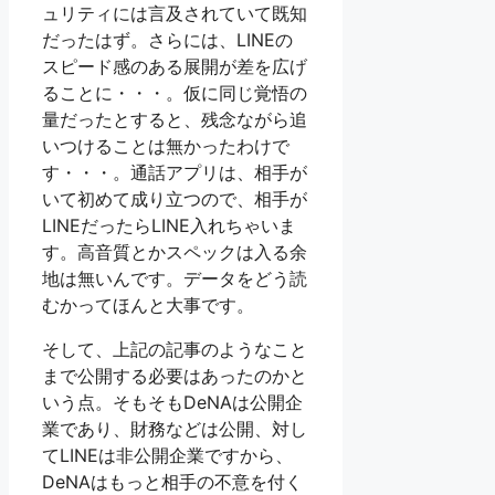
ュリティには言及されていて既知
だったはず。さらには、LINEの
スピード感のある展開が差を広げ
ることに・・・。仮に同じ覚悟の
量だったとすると、残念ながら追
いつけることは無かったわけで
す・・・。通話アプリは、相手が
いて初めて成り立つので、相手が
LINEだったらLINE入れちゃいま
す。高音質とかスペックは入る余
地は無いんです。データをどう読
むかってほんと大事です。
そして、上記の記事のようなこと
まで公開する必要はあったのかと
いう点。そもそもDeNAは公開企
業であり、財務などは公開、対し
てLINEは非公開企業ですから、
DeNAはもっと相手の不意を付く