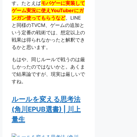
す。たとえば
モバゲーに実装して
ゲーム実況に使えYouTuberにガ
ンガン使ってもらうなど
。LINE
と同様のTVCM、ゲームの追加と
いう定番の戦術では、想定以上の
戦果は得られなかったと解釈でき
るかと思います。
もはや、同じルールで戦うのは厳
しかったのではないかと。あくま
で結果論ですが、現実は厳しいで
すね。
ルールを変える思考法
(角川EPUB選書) | 川上
量生