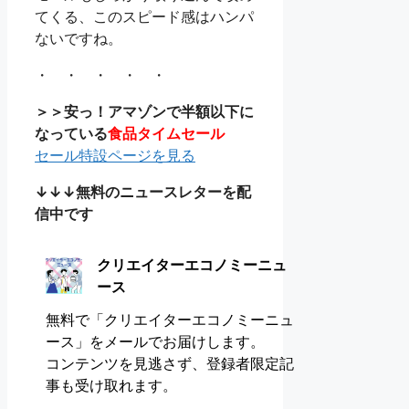
てくる、このスピード感はハンパ
ないですね。
・ ・ ・ ・ ・
＞＞安っ！アマゾンで半額以下に
なっている
食品タイムセール
セール特設ページを見る
↓↓↓無料のニュースレターを配
信中です