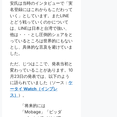
安氏は当時のインタビューで「実
名登録にはこれからもこだわって
いく」としています。またLINE
とどう戦っていくのかについて
は、LINEは日本と台湾で強い、
他は・・・とし圧倒的シェアをと
っているところは世界的にもない
とし、具体的な言及を避けていま
した。
ただ、じつはここで、発表当初と
変わっていることがあります。10
月23日の発表では、以下のよう
に語られていました（ソース：
ケ
ータイ Watch（インプレ
ス）
）。
「将来的には
「Mobage」「ビッダ