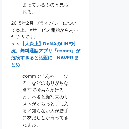
まっているものと見ら
れる。
2015年2月 プライバシーについ
て炎上。※サービス開始からあっ
たそうです。
＞＞
【大炎上】DeNAのLINE対
抗、無料通話アプリ『comm』が
危険すぎると話題に – NAVER ま
とめ
commで「あや」「ひ
ろ」などのありがちな
名前で検索をかける
と、本名と顔写真のリ
ストがずらっと手に入
る／知らない人が勝手
に友だちとか言ってき
たよお。