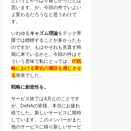
というとやっぱり難しかったとは
思います。が、今回の件でいよい
よ変わるだろうなと思うわけで
す。
いわゆる
キャズム理論
をテック界
隈では標榜することが多かったも
のですが、もはやそれも見直す時
期に来ているかと。今回の件はそ
ういう意味で私にとっては、
IT戦
略における変化の潮目を感じさせ
る
発表でした。
戦略に創造性を。
サービス終了は4月とのことです
が、DeNAの皆様、本当にお疲れ
様でした。新しいサービスに期待
しています。このメンバーがまた
他のサービスに移り新しいサービ