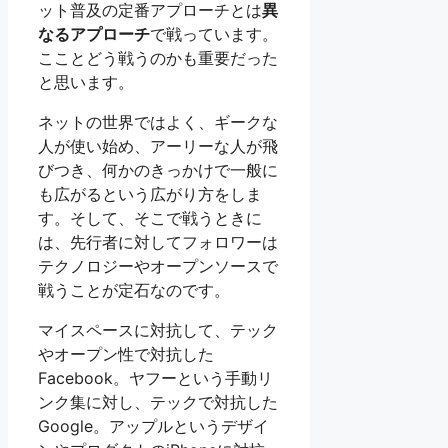
ット普及の定番アプローチとは
異
なるアプローチ
で戦っています。
こことどう戦うのかも重要だった
と思います。
ネットの世界ではよく、ギークな
人が使い始め、アーリーな人が飛
びつき、何かのきっかけで一般に
も広がるという広がり方をしま
す。そして、そこで戦うときに
は、先行者に対してフォロワーは
テクノロジーやオープンソースで
戦うことが定石なのです。
マイスペースに対抗して、テック
やオープン性で対抗した
Facebook。ヤフーという手動リ
ンク集に対し、テックで対抗した
Google。アップルというデザイ