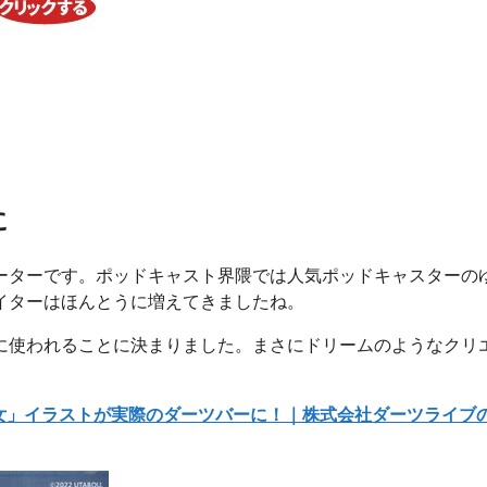
に
ーターです。ポッドキャスト界隈では人気ポッドキャスターの
イターはほんとうに増えてきましたね。
に使われることに決まりました。まさにドリームのようなクリ
の彼女」イラストが実際のダーツバーに！｜株式会社ダーツライブ