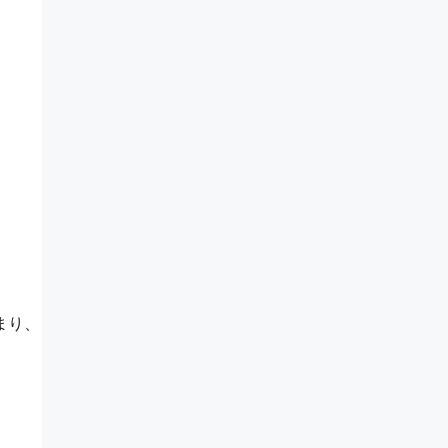
まり、
、