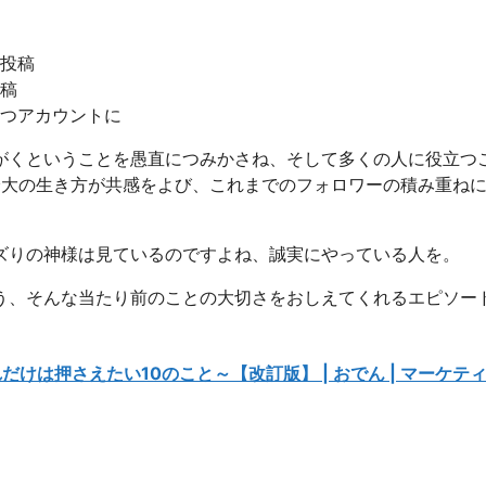
投稿
稿
つアカウントに
がくということを愚直につみかさね、そして多くの人に役立つ
等身大の生き方が共感をよび、これまでのフォロワーの積み重ね
ズりの神様は見ているのですよね、誠実にやっている人を。
う、そんな当たり前のことの大切さをおしえてくれるエピソー
れだけは押さえたい10のこと～【改訂版】 | おでん | マーケテ