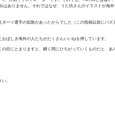
仕組みはありません。それではなぜ、うた坊さんのイラストが海外
名ダーツ選手の拡散があったからでした（この投稿以前にバズ
とおぼしき海外の人たちがたくさんいいねを押しています。
くの目にとまりますと、瞬く間にひろがっていくものだと、あ
さい。