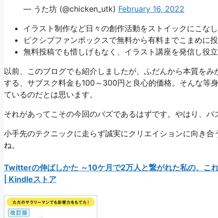
— うた坊 (@chicken_utk)
February 16, 2022
イラスト制作など日々の創作活動をストイックにこなし
ピクシブファンボックスで無料から有料までこまめに投
無料投稿でも惜しげもなく、イラスト講座を発信し役立
以前、このブログでも紹介しましたが、ふだんから本質をみ
する、サブスク料金も100～300円と良心的価格。そんな
ているのだとは思います。
それがあってこその今回のバズであるはずです。やはり、バ
小手先のテクニックに走らず誠実にクリエイションに向き合
ね。
Twitterの伸ばしかた ～10ケ月で2万人と繋がれた私の、こ
| Kindleストア