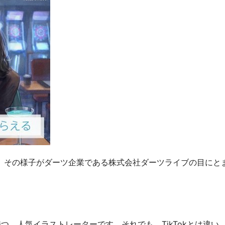
、その様子がダーツ企業である株式会社ダーツライブの目にと
持つ、人気イラストレーターです。それでも、TikTokとは違い