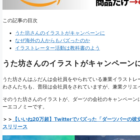
この記事の目次
うた坊さんのイラストがキャンペーンに
なぜ海外の人からもバズったのか
イラストレーター活動は教科書のよう
うた坊さんのイラストがキャンペーン
うた坊さんはふだんは会社員をやられている兼業イラストレ
わさんたちも、普段は会社員をされていますが、兼業クリエ
そのうた坊さんのイラストが、ダーツの会社のキャンペーン
ーエコノミーです。
＞＞
【いいね20万超】Twitterでバズった「ダーツバー
スリリース