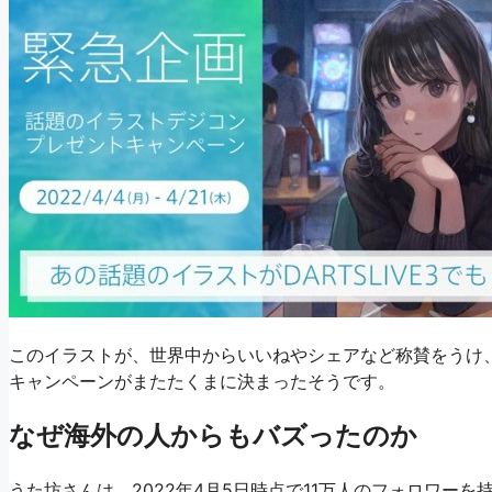
このイラストが、世界中からいいねやシェアなど称賛をうけ
キャンペーンがまたたくまに決まったそうです。
なぜ海外の人からもバズったのか
うた坊さんは、2022年4月5日時点で11万人のフォロワーを