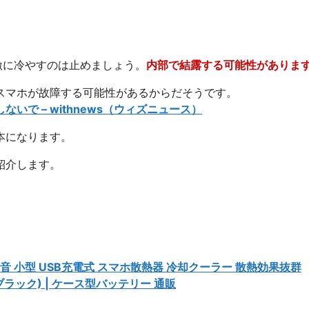
激に冷やすのは止めましょう。
内部で結露する可能性がありま
スマホが故障する可能性があるからだそうです。
で – withnews（ウィズニュース）
本になります。
紹介します。
静音 小型 USB充電式 スマホ散熱器 冷却クーラー 散熱効果抜群
no (ブラック) | ケース型バッテリー 通販