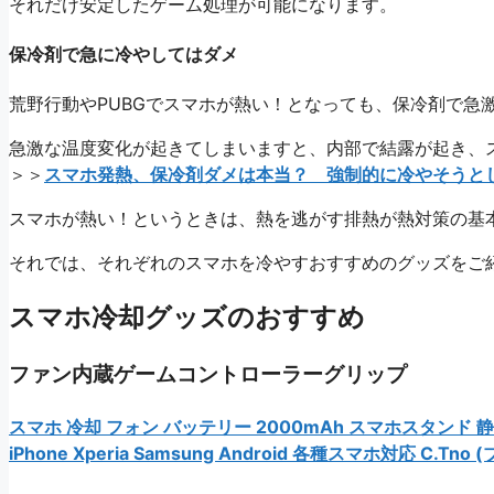
それだけ安定したゲーム処理が可能になります。
保冷剤で急に冷やしてはダメ
荒野行動やPUBGでスマホが熱い！となっても、保冷剤で急
急激な温度変化が起きてしまいますと、内部で結露が起き、
＞＞
スマホ発熱、保冷剤ダメは本当？ 強制的に冷やそうとしない
スマホが熱い！というときは、熱を逃がす排熱が熱対策の基
それでは、それぞれのスマホを冷やすおすすめのグッズをご
スマホ冷却グッズのおすすめ
ファン内蔵ゲームコントローラーグリップ
スマホ 冷却 フォン バッテリー 2000mAh スマホスタンド 
iPhone Xperia Samsung Android 各種スマホ対応 C.T