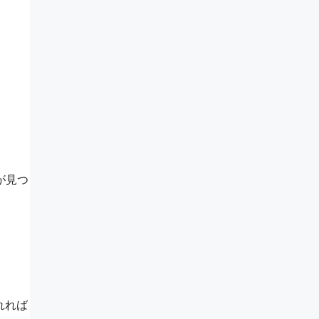
が見つ
れれば