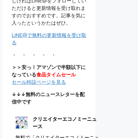
しければLINE@をフォローしてい
ただけると更新情報を受け取れま
すのでおすすめです。記事を気に
入ったというかたはぜひ。
LINE@で無料の更新情報を受け取
る
・ ・ ・ ・ ・
＞＞安っ！アマゾンで半額以下に
なっている
食品タイムセール
セール特設ページを見る
↓↓↓無料のニュースレターを配
信中です