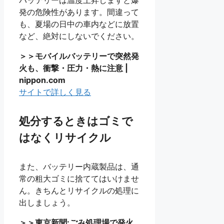
バッテリーは温度上昇しますと爆
発の危険性があります。間違って
も、夏場の日中の車内などに放置
など、絶対にしないでください。
＞＞モバイルバッテリーで突然発
火も、衝撃・圧力・熱に注意 |
nippon.com
サイトで詳しく見る
処分するときはゴミで
はなくリサイクル
また、バッテリー内蔵製品は、通
常の粗大ゴミに捨ててはいけませ
ん。きちんとリサイクルの処理に
出しましょう。
＞＞東京新聞:ごみ処理場で発火