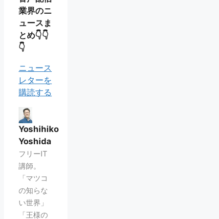
業界のニ
ュースま
とめ👇👇
👇
ニュース
レターを
購読する
Yoshihiko
Yoshida
フリーIT
講師。
「マツコ
の知らな
い世界」
「王様の