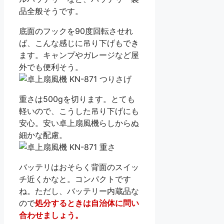
品全般そうです。
底面のフックを90度回転させれ
ば、こんな感じに吊り下げもでき
ます。キャンプやガレージなど屋
外でも便利そう。
重さは500gを切ります。とても
軽いので、こうした吊り下げにも
安心。安い卓上扇風機らしからぬ
細かな配慮。
バッテリはおそらく背面のスイッ
チ近くかなと。コンパクトです
ね。ただし、バッテリー内蔵品な
ので
処分するときは自治体に問い
合わせましょう。