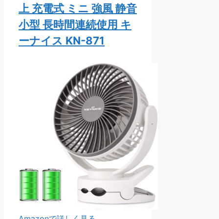
上 充電式 ミニ 強風 静音
小型 長時間連続使用 キ
ーナイス KN-871
Amazonで詳しく見る