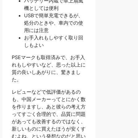
バッテリー内蔵で卓上扇風
機としては便利
USBで簡単充電できるが、
処分のときや、車内での使
用には注意
お手入れもしやすく取り回
しもよい
PSEマークも取得済みで、お手入
れもしやすいなど、思った以上に
質の良いしあがりに、驚きまし
た。
レビューなどで低評価があるの
も、中国メーカーってとにかく数
を作りますし、あと彼らの考え方
ってすごく合理的で、品質に問題
があっても改善するのではなく、
新しいものに買えたほうが安くす
むよね、という発想なのだと思い