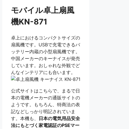
モバイル卓上扇風
機KN-871
卓上におけるコンパクトサイズの
扇風機です。USBで充電できるバ
ッテリー内蔵の小型扇風機です。
中国メーカーのキーナイスが発売
しています。おしゃれな外観でど
んなインテリアにも合います。
公式サイトはこちらで、まるで日
本の電機メーカーの通販サイトの
ようです。もちろん、特商法の表
記などしっかり明記されていま
す。本機も、
日本の電気用品安全
法にもとづく家電認証のPSEマー