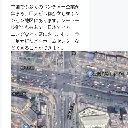
中国でも多くのベンチャー企業が
集まる、巨大ビル群が立ち並ぶシ
ンセン地区にあります。ソーラー
技術でも有名で、日本でとガーデ
ニングなどで庭にさしこむソーラ
ー足元灯などをホームセンターな
どで見ることができます。