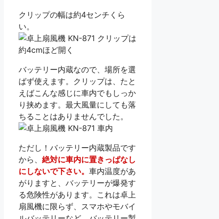
クリップの幅は約4センチくら
い。
バッテリー内蔵なので、場所を選
ばず使えます。クリップは、たと
えばこんな感じに車内でもしっか
り挟めます。最大風量にしても落
ちることはありませんでした。
ただし！バッテリー内蔵製品です
から、
絶対に車内に置きっぱなし
にしないで下さい。
車内温度があ
がりますと、バッテリーが爆発す
る危険性があります。これは卓上
扇風機に限らず、スマホやモバイ
ルバッテリーなど、バッテリー製