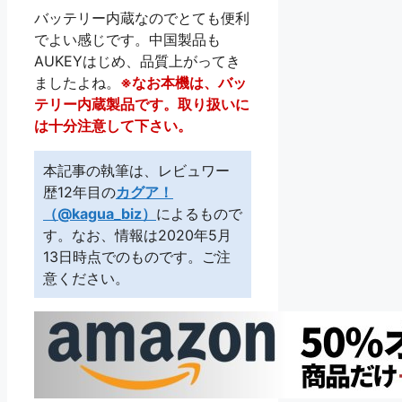
バッテリー内蔵なのでとても便利
でよい感じです。中国製品も
AUKEYはじめ、品質上がってき
ましたよね。
※なお本機は、バッ
テリー内蔵製品です。取り扱いに
は十分注意して下さい。
本記事の執筆は、レビュワー
歴12年目の
カグア！
（@kagua_biz）
によるもので
す。なお、情報は2020年5月
13日時点でのものです。ご注
意ください。