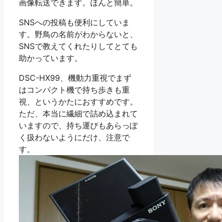
画像転送できます。ほんと簡単。
SNSへの投稿も便利にしていま
す。野鳥の名前がわからないと、
SNSで教えてくれたりしてとても
助かっています。
DSC-HX99、機動力重視でまず
はコンパクト機で持ち歩きも重
視、というかたにおすすめです。
ただ、本当に繊細で詰め込まれて
いますので、持ち運びもあらっぽ
く扱わないようにだけ、注意で
す。