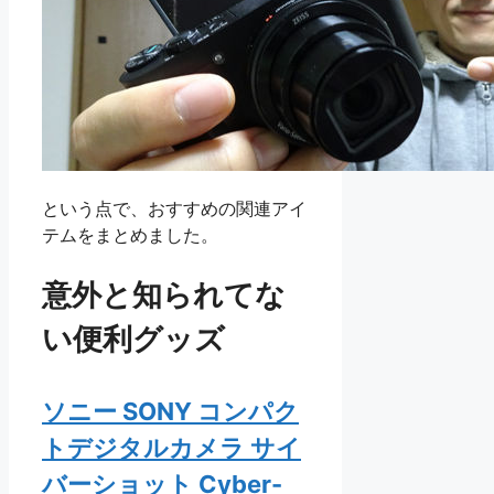
という点で、おすすめの関連アイ
テムをまとめました。
意外と知られてな
い便利グッズ
ソニー SONY コンパク
トデジタルカメラ サイ
バーショット Cyber-