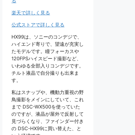
る
楽天で詳しく見る
公式ストアで詳しく見る
HX99は、ソニーのコンデジで、
ハイエンド寄りで、望遠が充実し
たモデルです。瞳フォーカスや
120FPSハイスピード撮影など、
いわゆる全部入りコンデジです。
チルト液晶で自分撮りも出来ま
す。
私はスナップや、機動力重視の野
鳥撮影をメインにしていて、これ
まで DSC-WX500を使っていた
のですが、液晶が屋外で反射して
見づらくなり、ファインダー付き
の DSC-HX99に買い替えた、と