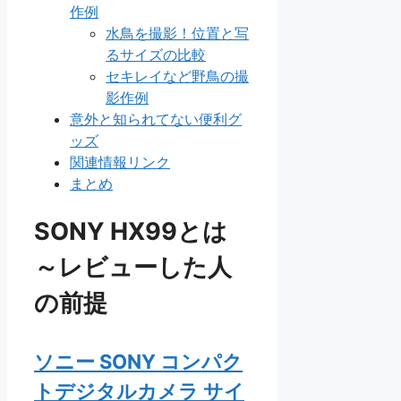
作例
水鳥を撮影！位置と写
るサイズの比較
セキレイなど野鳥の撮
影作例
意外と知られてない便利グ
ッズ
関連情報リンク
まとめ
SONY HX99とは
～レビューした人
の前提
ソニー SONY コンパク
トデジタルカメラ サイ