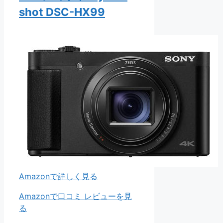
shot DSC-HX99
Amazonで詳しく見る
Amazonで口コミ レビューを見
る