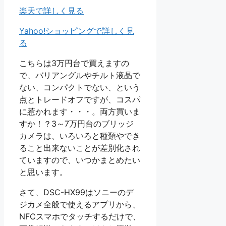
楽天で詳しく見る
Yahoo!ショッピングで詳しく見
る
こちらは3万円台で買えますの
で、バリアングルやチルト液晶で
ない、コンパクトでない、という
点とトレードオフですが、コスパ
に惹かれます・・・。両方買いま
すか！？3～7万円台のブリッジ
カメラは、いろいろと種類やでき
ること出来ないことが差別化され
ていますので、いつかまとめたい
と思います。
さて、DSC-HX99はソニーのデ
ジカメ全般で使えるアプリから、
NFCスマホでタッチするだけで、