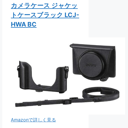
カメラケース ジャケッ
トケースブラック LCJ-
HWA BC
Amazonで詳しく見る