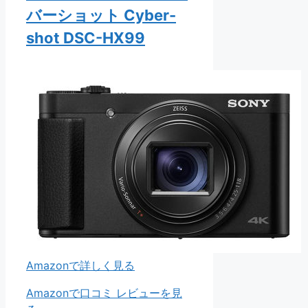
バーショット Cyber-
shot DSC-HX99
Amazonで詳しく見る
Amazonで口コミ レビューを見