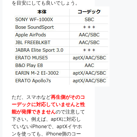
を目安にしても良いでしょう。
ただ、スマホなど
再生側がそのコ
ーデックに対応していませんと性
能が発揮できません
ので注意して
下さい。例えば、aptXに対応し
ていないiPhoneで、aptXイヤホ
ンを使っても、iPhone側のコー