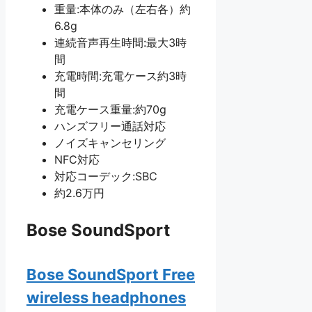
重量:本体のみ（左右各）約
6.8g
連続音声再生時間:最大3時
間
充電時間:充電ケース約3時
間
充電ケース重量:約70g
ハンズフリー通話対応
ノイズキャンセリング
NFC対応
対応コーデック:SBC
約2.6万円
Bose SoundSport
Bose SoundSport Free
wireless headphones