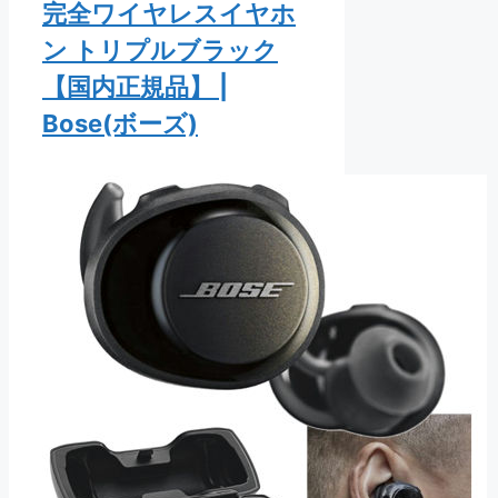
完全ワイヤレスイヤホ
ン トリプルブラック
【国内正規品】 |
Bose(ボーズ)