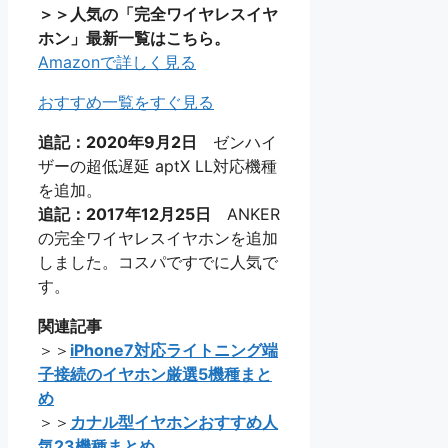
＞＞人気の「完全ワイヤレスイヤ
ホン」最新一覧はこちら。
Amazonで詳しく見る
おすすめ一覧をすぐ見る
追記：2020年9月2日
ゼンハイ
ザーの超低遅延 aptX LL対応機種
を追加。
追記：2017年12月25日
ANKER
の完全ワイヤレスイヤホンを追加
しました。コスパですでに人気で
す。
関連記事
＞＞
iPhone7対応ライトニング端
子接続のイヤホン厳選5機種まと
め
＞＞
カナル型イヤホンおすすめ人
気23機種まとめ