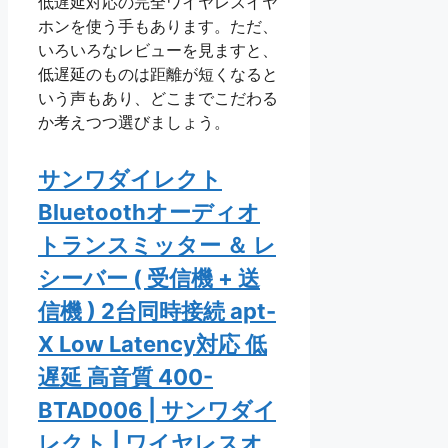
低遅延対応の完全ワイヤレスイヤ
ホンを使う手もあります。ただ、
いろいろなレビューを見ますと、
低遅延のものは距離が短くなると
いう声もあり、どこまでこだわる
か考えつつ選びましょう。
サンワダイレクト
Bluetoothオーディオ
トランスミッター ＆ レ
シーバー ( 受信機 + 送
信機 ) 2台同時接続 apt-
X Low Latency対応 低
遅延 高音質 400-
BTAD006 | サンワダイ
レクト | ワイヤレスオ