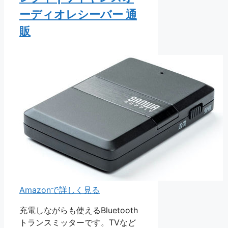
ーディオレシーバー 通
販
Amazonで詳しく見る
充電しながらも使えるBluetooth
トランスミッターです。TVなど