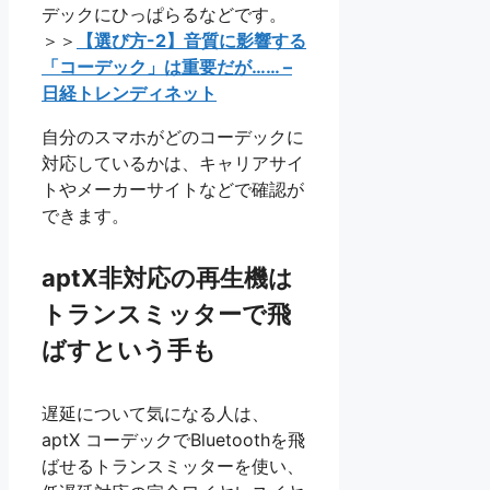
デックにひっぱらるなどです。
＞＞
【選び方-2】音質に影響する
「コーデック」は重要だが…… –
日経トレンディネット
自分のスマホがどのコーデックに
対応しているかは、キャリアサイ
トやメーカーサイトなどで確認が
できます。
aptX非対応の再生機は
トランスミッターで飛
ばすという手も
遅延について気になる人は、
aptX コーデックでBluetoothを飛
ばせるトランスミッターを使い、