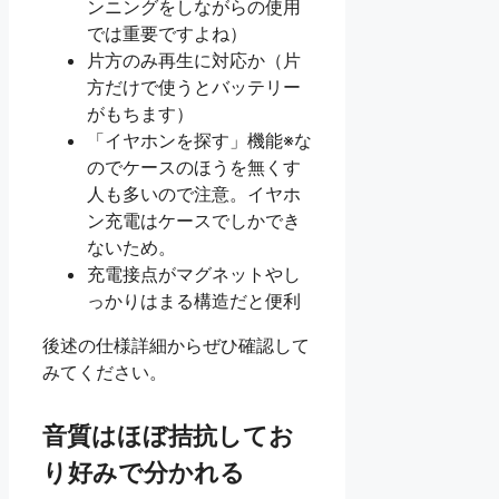
ンニングをしながらの使用
では重要ですよね）
片方のみ再生に対応か（片
方だけで使うとバッテリー
がもちます）
「イヤホンを探す」機能※な
のでケースのほうを無くす
人も多いので注意。イヤホ
ン充電はケースでしかでき
ないため。
充電接点がマグネットやし
っかりはまる構造だと便利
後述の仕様詳細からぜひ確認して
みてください。
音質はほぼ拮抗してお
り好みで分かれる