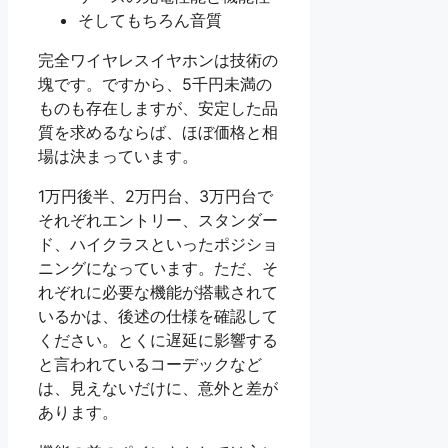
そしてもちろん音質
完全ワイヤレスイヤホンは技術の
塊です。ですから、5千円未満の
ものも存在しますが、安定した品
質を求めるならば、ほぼ価格と相
場は決まっています。
1万円後半、2万円台、3万円台で
それぞれエントリー、スタンダー
ド、ハイクラスといったポジショ
ニングになっています。ただ、そ
れぞれに必要な機能が搭載されて
いるかは、後述の仕様を確認して
ください。とくに遅延に影響する
と言われているコーデックなど
は、見えないだけに、意外と差が
あります。