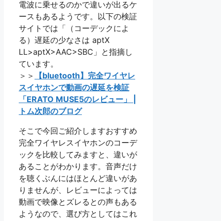
電波に乗せるのかで違いが出るケ
ースもあるようです。以下の検証
サイトでは「（コーデックによ
る）遅延の少なさは aptX
LL>aptX>AAC>SBC」と指摘し
ています。
＞＞
【bluetooth】完全ワイヤレ
スイヤホンで動画の遅延を検証
「ERATO MUSE5のレビュー」 |
トム次郎のブログ
そこで今回ご紹介しますおすすめ
完全ワイヤレスイヤホンのコーデ
ックを比較してみますと、違いが
あることがわかります。音声だけ
を聴くぶんにはほとんど違いがあ
りませんが、レビューによっては
動画で映像とズレるとの声もある
ようなので、選び方としてはこれ