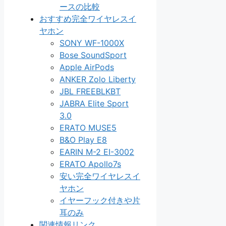
ースの比較
おすすめ完全ワイヤレスイ
ヤホン
SONY WF-1000X
Bose SoundSport
Apple AirPods
ANKER Zolo Liberty
JBL FREEBLKBT
JABRA Elite Sport
3.0
ERATO MUSE5
B&O Play E8
EARIN M-2 EI-3002
ERATO Apollo7s
安い完全ワイヤレスイ
ヤホン
イヤーフック付きや片
耳のみ
関連情報リンク