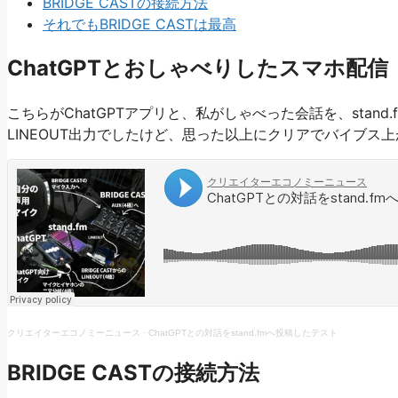
BRIDGE CASTの接続方法
それでもBRIDGE CASTは最高
ChatGPTとおしゃべりしたスマホ配信
こちらがChatGPTアプリと、私がしゃべった会話を、sta
LINEOUT出力でしたけど、思った以上にクリアでバイブス
クリエイターエコノミーニュース
·
ChatGPTとの対話をstand.fmへ投稿したテスト
BRIDGE CASTの接続方法