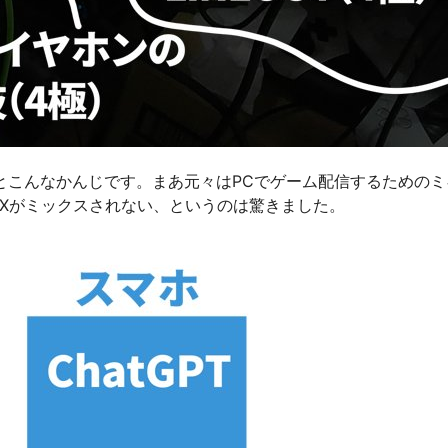
とこんなかんじです。まあ元々はPCでゲーム配信するためのミ
UXがミックスされない、というのは驚きました。