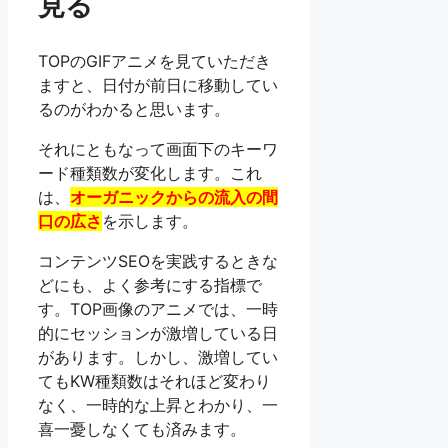
見る
TOPのGIFアニメを見ていただき
ますと、日付が前日に移動してい
るのがわかると思います。
それにともなって画面下のキーワ
ード種類数が変化します。これ
は、
オーガニックからの流入の間
口の広さ
を示します。
コンテンツSEOを実践するときな
どにも、よく参考にする指標で
す。TOP画像のアニメでは、一時
的にセッションが激増している日
があります。しかし、激増してい
てもKW種類数はそれほど変わり
なく、一時的な上昇とわかり、一
喜一憂しなくても済みます。