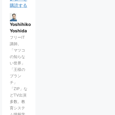
購読する
Yoshihiko
Yoshida
フリーIT
講師。
「マツコ
の知らな
い世界」
「王様の
ブラン
チ」
「ZIP」な
どTV出演
多数。教
育システ
ム情報学