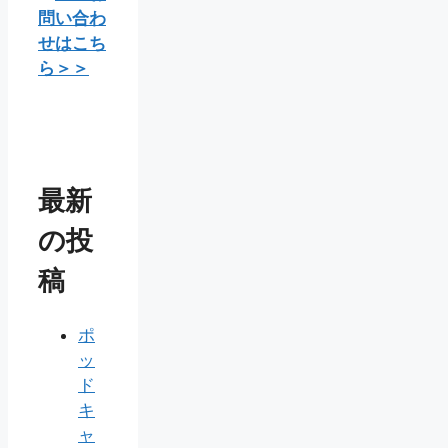
問い合わ
せはこち
ら＞＞
最新
の投
稿
ポ
ッ
ド
キ
ャ