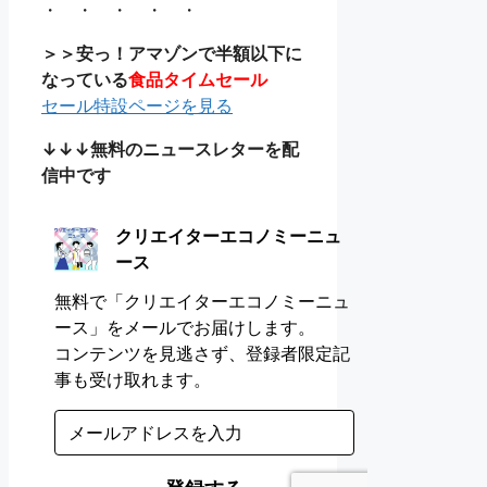
・ ・ ・ ・ ・
＞＞安っ！アマゾンで半額以下に
なっている
食品タイムセール
セール特設ページを見る
↓↓↓無料のニュースレターを配
信中です