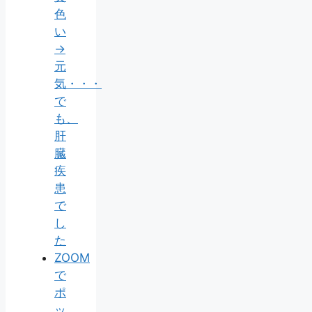
色
い
→
元
気・・・
で
も、
肝
臓
疾
患
で
し
た
ZOOM
で
ポ
ッ