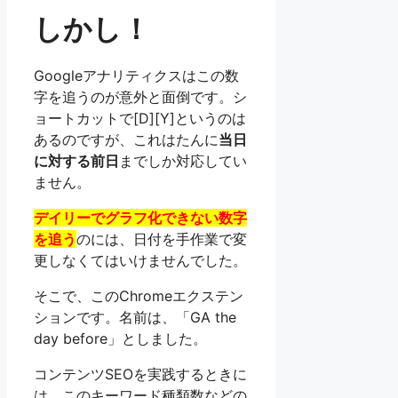
しかし！
Googleアナリティクスはこの数
字を追うのが意外と面倒です。シ
ョートカットで[D][Y]というのは
あるのですが、これはたんに
当日
に対する前日
までしか対応してい
ません。
デイリーでグラフ化できない数字
を追う
のには、日付を手作業で変
更しなくてはいけませんでした。
そこで、このChromeエクステン
ションです。名前は、「GA the
day before」としました。
コンテンツSEOを実践するときに
は、このキーワード種類数などの