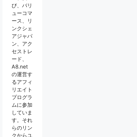
び、バリ
ューコマ
ース、リ
ンクシェ
アジャパ
ン、アク
セストレ
ード、
A8.net
の運営す
るアフィ
リエイト
プログラ
ムに参加
していま
す。それ
らのリン
クからユ