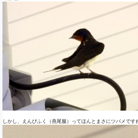
しかし、えんびふく（燕尾服）ってほんとまさにツバメです