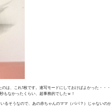
たのは、これ1枚です。連写モードにしておけばよかった・・・
1秒もなかったくらい、超事務的でしたｗ！
ているそうなので、あの赤ちゃんのママ（パパ？）じゃないの