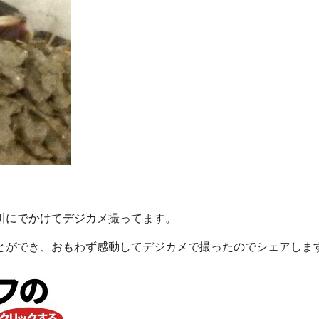
川にでかけてデジカメ撮ってます。
とができ、おもわず感動してデジカメで撮ったのでシェアしま