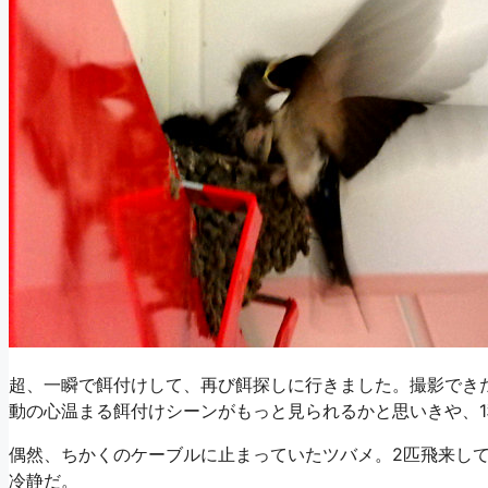
超、一瞬で餌付けして、再び餌探しに行きました。撮影でき
動の心温まる餌付けシーンがもっと見られるかと思いきや、
偶然、ちかくのケーブルに止まっていたツバメ。2匹飛来し
冷静だ。