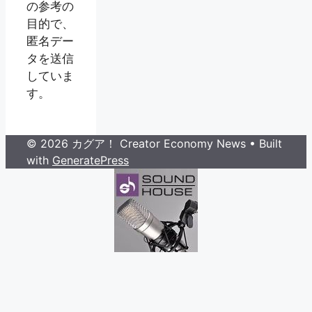
の参考の
目的で、
匿名デー
タを送信
していま
す。
© 2026 カグア！ Creator Economy News
• Built
with
GeneratePress