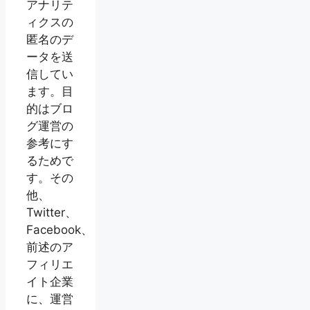
アナリテ
ィクスの
匿名のデ
ータを送
信してい
ます。目
的はブロ
グ運営の
参考にす
るためで
す。その
他、
Twitter、
Facebook、
前述のア
フィリエ
イト企業
に、運営