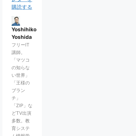
購読する
Yoshihiko
Yoshida
フリーIT
講師。
「マツコ
の知らな
い世界」
「王様の
ブラン
チ」
「ZIP」な
どTV出演
多数。教
育システ
ム情報学