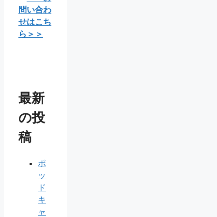
問い合わ
せはこち
ら＞＞
最新
の投
稿
ポ
ッ
ド
キ
ャ