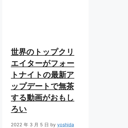
世界のトップクリ
エイターがフォー
トナイトの最新ア
ップデートで無茶
する動画がおもし
ろい
2022 年 3 月 5 日
by
yoshida