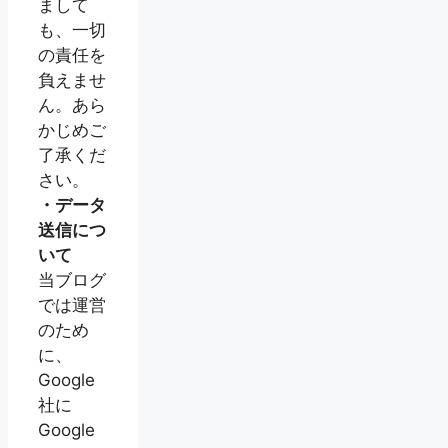
まして
も、一切
の責任を
負えませ
ん。あら
かじめご
了承くだ
さい。
・データ
送信につ
いて
当ブログ
では運営
のため
に、
Google
社に
Google