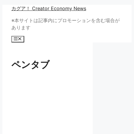
コ
カグア！ Creator Economy News
ン
※本サイトは記事内にプロモーションを含む場合が
テ
あります
ン
ツ
メ
へ
ニ
ュ
ス
ー
キ
ペンタブ
ッ
プ