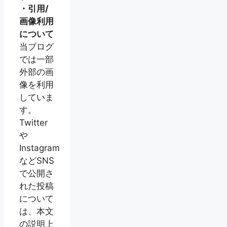
・引用/
画像利用
について
当ブログ
では一部
外部の画
像を利用
していま
す。
Twitter
や
Instagram
などSNS
で公開さ
れた投稿
について
は、本文
の説明上