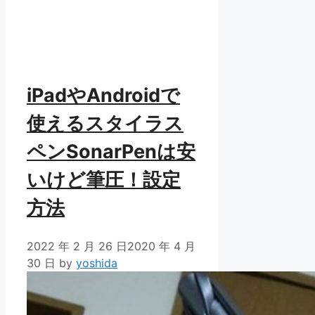
iPadやAndroidで
使えるスタイラス
ペンSonarPenは安
いけど筆圧！設定
方法
2022 年 2 月 26 日
2020 年 4 月
30 日
by
yoshida