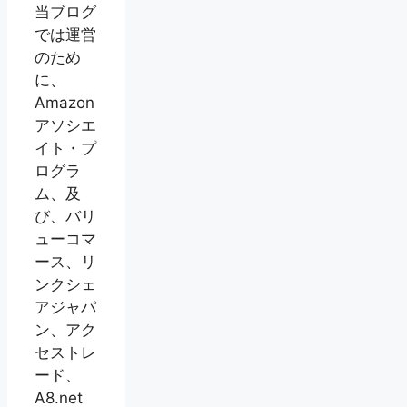
当ブログ
では運営
のため
に、
Amazon
アソシエ
イト・プ
ログラ
ム、及
び、バリ
ューコマ
ース、リ
ンクシェ
アジャパ
ン、アク
セストレ
ード、
A8.net