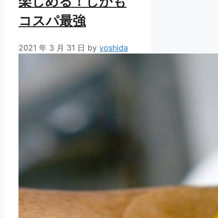
楽しめる！しかも
コスパ最強
2021 年 3 月 31 日
by
yoshida