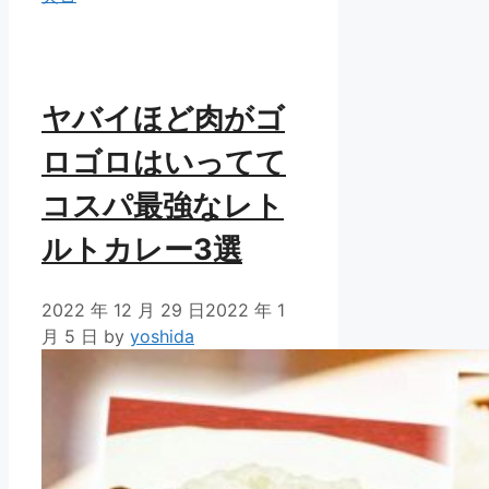
リ
ー
ヤバイほど肉がゴ
ロゴロはいってて
コスパ最強なレト
ルトカレー3選
2022 年 12 月 29 日
2022 年 1
月 5 日
by
yoshida