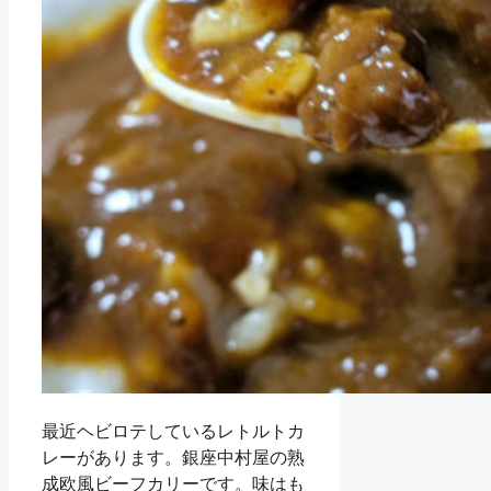
最近ヘビロテしているレトルトカ
レーがあります。銀座中村屋の熟
成欧風ビーフカリーです。味はも