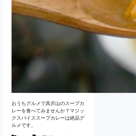
おうちグルメで具沢山のスープカ
レーを食べてみませんか？マジッ
クスパイススープカレーは絶品グ
ルメです。