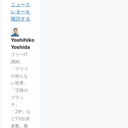
ニュース
レターを
購読する
Yoshihiko
Yoshida
フリーIT
講師。
「マツコ
の知らな
い世界」
「王様の
ブラン
チ」
「ZIP」な
どTV出演
多数。教