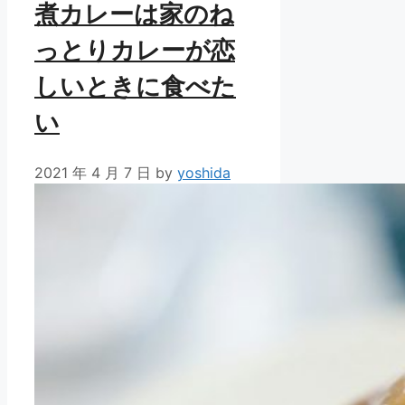
煮カレーは家のね
っとりカレーが恋
しいときに食べた
い
2021 年 4 月 7 日
by
yoshida