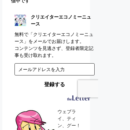
信中です
ウェブラ
イ、ティ
ン、グー！