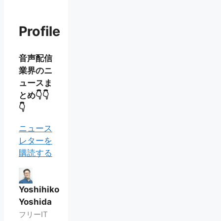
Profile
音声配信
業界のニ
ュースま
とめ👇👇
👇
ニュース
レターを
購読する
Yoshihiko
Yoshida
フリーIT