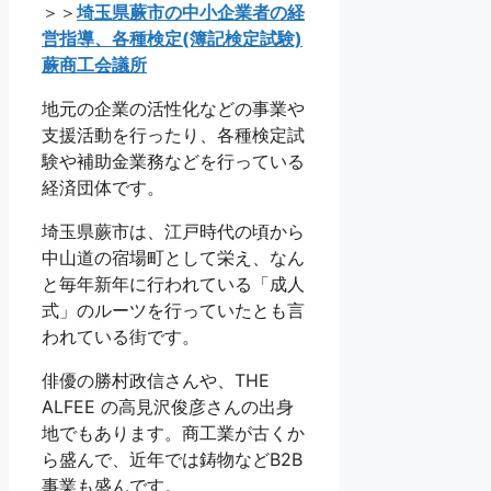
＞＞
埼玉県蕨市の中小企業者の経
営指導、各種検定(簿記検定試験)
蕨商工会議所
地元の企業の活性化などの事業や
支援活動を行ったり、各種検定試
験や補助金業務などを行っている
経済団体です。
埼玉県蕨市は、江戸時代の頃から
中山道の宿場町として栄え、なん
と毎年新年に行われている「成人
式」のルーツを行っていたとも言
われている街です。
俳優の勝村政信さんや、THE
ALFEE の高見沢俊彦さんの出身
地でもあります。商工業が古くか
ら盛んで、近年では鋳物などB2B
事業も盛んです。