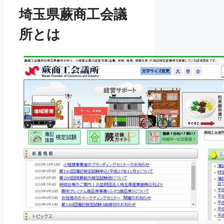
埼玉県蕨商工会議
所とは