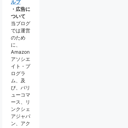
ルプ
・広告に
ついて
当ブログ
では運営
のため
に、
Amazon
アソシエ
イト・プ
ログラ
ム、及
び、バリ
ューコマ
ース、リ
ンクシェ
アジャパ
ン、アク