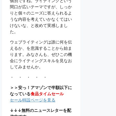
個別ですね。ライティングという
間口が広いテーマですが、しっか
りと個々のニーズに答えられるよ
うな内容を考えていかなくてはい
けないな、と改めて実感しまし
た。
ウェブライティングは誰に何を伝
えるか、を意識することから始ま
ります。みなさんも、ぜひこの機
会にライティングスキルを見なお
してみませんか。
・ ・ ・ ・ ・
＞＞安っ！アマゾンで半額以下に
なっている
食品タイムセール
セール特設ページを見る
↓↓↓無料のニュースレターを配