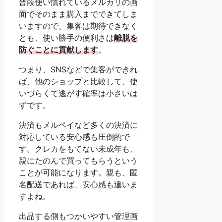
普段使い慣れているメルカリの画
面でそのまま購入までできてしま
いますので、集客は期待できなく
とも、使い勝手の便利さは
離脱を
防ぐことに貢献します
。
つまり、SNSなどで集客ができれ
ば、他のショップと比較して、使
いづらくて逃がす確率は小さいは
ずです。
決済もメルペイなど多くの決済に
対応している安心感も圧倒的で
す。クレカをもてない未成年も、
親にたのんで買ってもらうという
ことが可能になります。親も、匿
名配送であれば、安心感も違いま
すよね。
出品する側もつかいやすい管理画