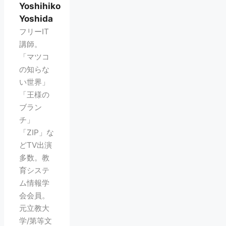
Yoshihiko
Yoshida
フリーIT
講師。
「マツコ
の知らな
い世界」
「王様の
ブラン
チ」
「ZIP」な
どTV出演
多数。教
育システ
ム情報学
会会員。
元立教大
学/第等文