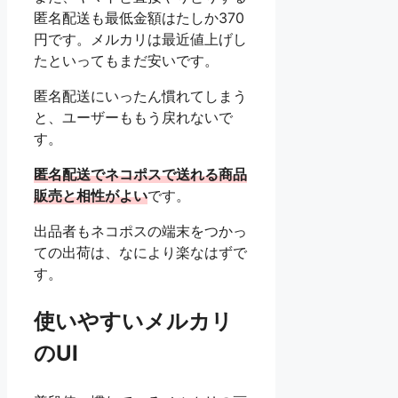
匿名配送も最低金額はたしか370
円です。メルカリは最近値上げし
たといってもまだ安いです。
匿名配送にいったん慣れてしまう
と、ユーザーももう戻れないで
す。
匿名配送でネコポスで送れる商品
販売と相性がよい
です。
出品者もネコポスの端末をつかっ
ての出荷は、なにより楽なはずで
す。
使いやすいメルカリ
のUI