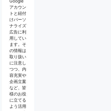
Google
アカウン
トと紐付
けパーソ
ナライズ
広告に利
用してい
ます。そ
の情報は
取り扱い
に注意し
つつ、内
容充実や
企画立案
など、皆
様のお役
に立てる
よう活用