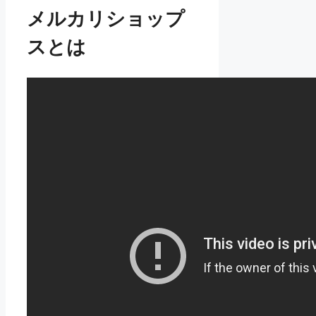
メルカリショップ
スとは