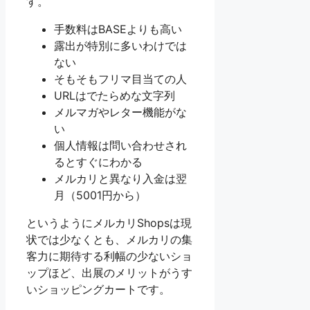
す。
手数料はBASEよりも高い
露出が特別に多いわけでは
ない
そもそもフリマ目当ての人
URLはでたらめな文字列
メルマガやレター機能がな
い
個人情報は問い合わせされ
るとすぐにわかる
メルカリと異なり入金は翌
月（5001円から）
というようにメルカリShopsは現
状では少なくとも、メルカリの集
客力に期待する利幅の少ないショ
ップほど、出展のメリットがうす
いショッピングカートです。