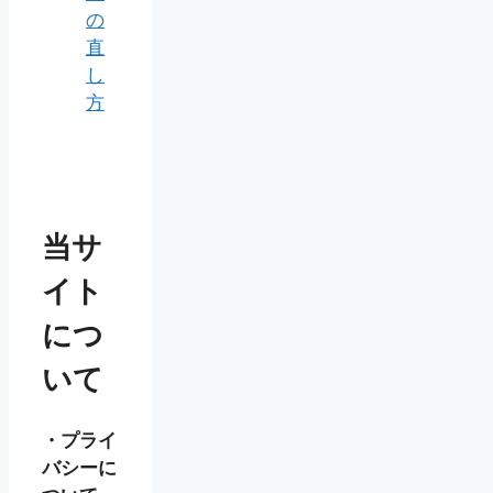
の
直
し
方
当サ
イト
につ
いて
・プライ
バシーに