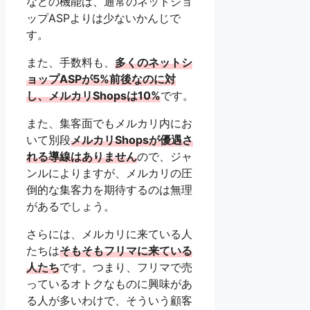
などの機能は、通常のネットショ
ップASPよりは少ないかんじで
す。
また、手数料も、
多くのネットシ
ョップASPが5%前後なのに対
し、メルカリShopsは10%
です。
また、集客面でもメルカリ内にお
いて別段
メルカリShopsが優遇さ
れる導線はありません
ので、ジャ
ンルによりますが、メルカリの圧
倒的な集客力を期待するのは無理
があるでしょう。
さらには、メルカリに来ている人
たちは
そもそもフリマに来ている
人たち
です。つまり、フリマで売
っているオトクなものに興味があ
る人が多いわけで、そういう顧客