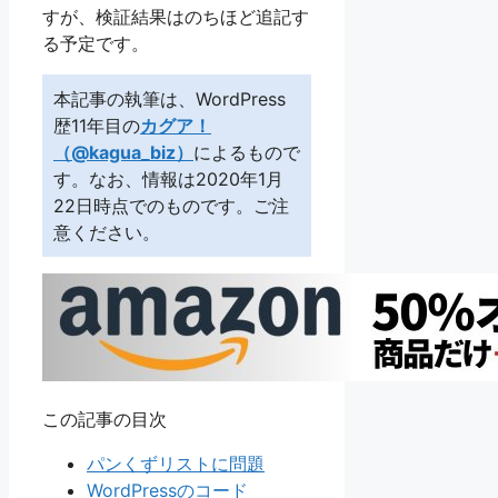
すが、検証結果はのちほど追記す
る予定です。
本記事の執筆は、WordPress
歴11年目の
カグア！
（@kagua_biz）
によるもので
す。なお、情報は2020年1月
22日時点でのものです。ご注
意ください。
この記事の目次
パンくずリストに問題
WordPressのコード