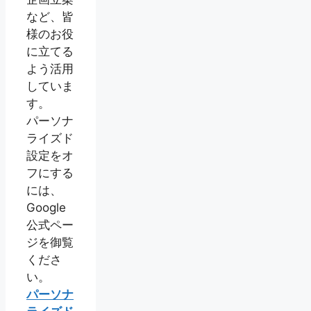
など、皆
様のお役
に立てる
よう活用
していま
す。
パーソナ
ライズド
設定をオ
フにする
には、
Google
公式ペー
ジを御覧
くださ
い。
パーソナ