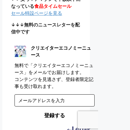
なっている
食品タイムセール
セール特設ページを見る
↓↓↓無料のニュースレターを配
信中です