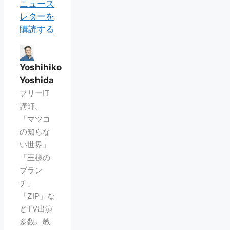
ニュース
レターを
購読する
Yoshihiko
Yoshida
フリーIT
講師。
「マツコ
の知らな
い世界」
「王様の
ブラン
チ」
「ZIP」な
どTV出演
多数。教