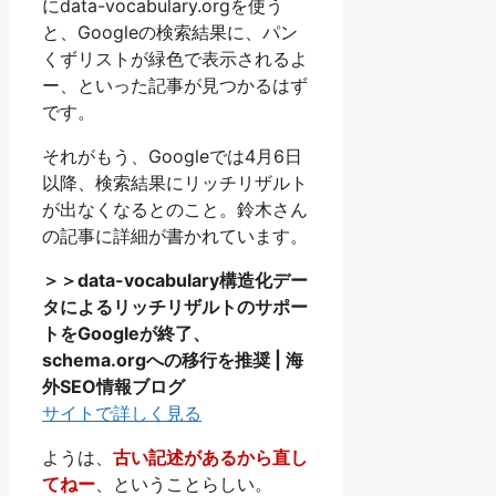
にdata-vocabulary.orgを使う
と、Googleの検索結果に、パン
くずリストが緑色で表示されるよ
ー、といった記事が見つかるはず
です。
それがもう、Googleでは4月6日
以降、検索結果にリッチリザルト
が出なくなるとのこと。鈴木さん
の記事に詳細が書かれています。
＞＞data-vocabulary構造化デー
タによるリッチリザルトのサポー
トをGoogleが終了、
schema.orgへの移行を推奨 | 海
外SEO情報ブログ
サイトで詳しく見る
ようは、
古い記述があるから直し
てねー
、ということらしい。