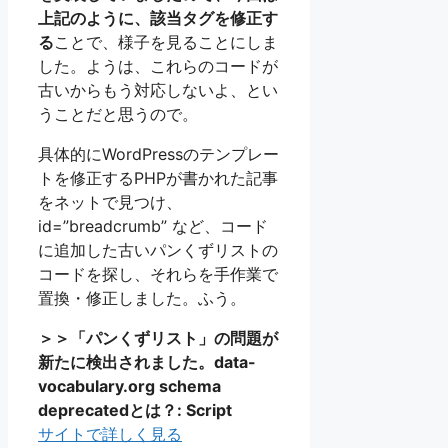
上記のように、該当タグを修正す
る
ことで、様子を見ることにしま
した。ようは、これらのコードが
古いからもう対応しないよ、とい
うことだと思うので。
具体的にWordPressのテンプレー
トを修正するPHPが書かれた記事
をネットで見つけ、
id=”breadcrumb” など、コード
に追加した古いパンくずリストの
コードを探し、それらを手作業で
置換・修正しました。ふう。
＞＞「パンくずリスト」の問題が
新たに検出されました。data-
vocabulary.org schema
deprecatedとは？: Script
サイトで詳しく見る