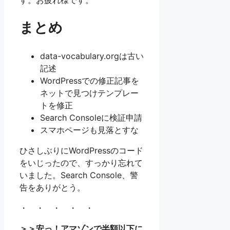
す。お疲れ様です。
まとめ
data-vocabulary.orgは古い
記述
WordPressでの修正記事を
ネットで見つけテンプレー
トを修正
Search Consoleに検証申請
スマホページも見落とすな
ひさしぶりにWordPressのコード
をいじったので、すっかり忘れて
いました。Search Console、警
告をありがとう。
・ ・ ・ ・ ・
＞＞安っ！アマゾンで半額以下に