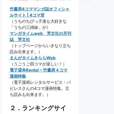
竹書房4コママンガ誌オフィシャ
ルサイト | 4コマ堂
（うちのちびっ子達も大好きな
「うちの三姉妹」が）
マンガタイムweb 芳文社の月刊
誌 芳文社
（トップページからいきなり立ち
読み出来ます。）
まんがタイムきららWeb
（うごうご四コマが楽しい！）
電子貸本Renta! – 竹書房４コマ
漫画特集
（電子漫画レンタルサービス・パ
ピレスさんの4コマ漫画特集。立
ち読みも出来ます。）
２．ランキングサイ