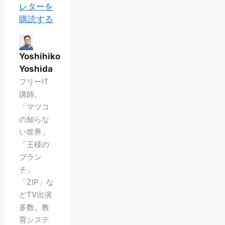
レターを
購読する
Yoshihiko
Yoshida
フリーIT
講師。
「マツコ
の知らな
い世界」
「王様の
ブラン
チ」
「ZIP」な
どTV出演
多数。教
育システ