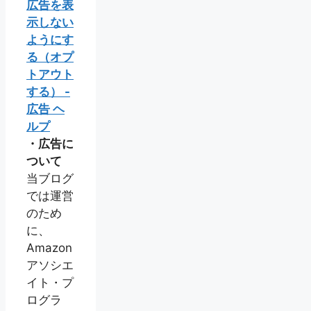
広告を表
示しない
ようにす
る（オプ
トアウト
する） -
広告 ヘ
ルプ
・広告に
ついて
当ブログ
では運営
のため
に、
Amazon
アソシエ
イト・プ
ログラ