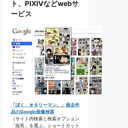
ト、PIXIVなどwebサ
ービス
「ぼく、オタリーマン。」過去作
品のGoogle画像検索
（サイト内検索と検索オプション
「縦長」を選ぶ。ショートカット