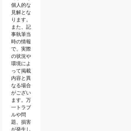
個人的な
見解とな
ります。
また、記
事執筆当
時の情報
で、実際
の状況や
環境によ
って掲載
内容と異
なる場合
がござい
ます。万
一トラブ
ルや問
題、損害
が発生し