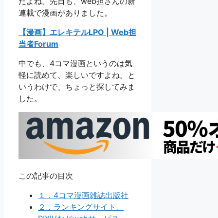
たよね。先日も、web担さんの新
連載で漫画がありました。
【漫画】エレキテルLPO | Web担
当者Forum
中でも、4コマ漫画というのは気
軽に読めて、楽しいですよね。と
いうわけで、ちょっと探してみま
した。
この記事の目次
１．4コマ漫画雑誌出版社
２．ランキングサイト、