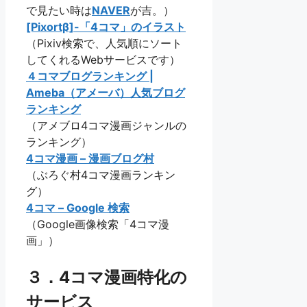
で見たい時は
NAVER
が吉。）
[Pixortβ]-「4コマ」のイラスト
（Pixiv検索で、人気順にソート
してくれるWebサービスです）
４コマブログランキング |
Ameba（アメーバ）人気ブログ
ランキング
（アメブロ4コマ漫画ジャンルの
ランキング）
4コマ漫画 – 漫画ブログ村
（ぶろぐ村4コマ漫画ランキン
グ）
4コマ – Google 検索
（Google画像検索「4コマ漫
画」）
３．4コマ漫画特化の
サービス