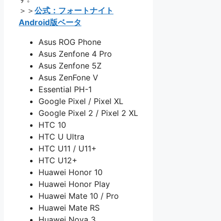
＞＞
公式：フォートナイト
Android版ベータ
Asus ROG Phone
Asus Zenfone 4 Pro
Asus Zenfone 5Z
Asus ZenFone V
Essential PH-1
Google Pixel / Pixel XL
Google Pixel 2 / Pixel 2 XL
HTC 10
HTC U Ultra
HTC U11 / U11+
HTC U12+
Huawei Honor 10
Huawei Honor Play
Huawei Mate 10 / Pro
Huawei Mate RS
Huawei Nova 3