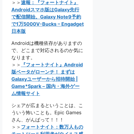
＞＞
速報：『フォートナイト』
Androidスマホ版はGalaxy先行
で配信開始。Galaxy Note9予約
で1万5000V-Bucks – Engadget
日本版
Androidは機種依存がありますの
で、どこまで対応されるのか気に
なります。
＞＞
『フォートナイト』Android
版ベータがローンチ！ まずは
Galaxyユーザーから招待開始 |
Game*Spark – 国内・海外ゲー
ム情報サイト
シェアが広まるということは、こ
ういう怖いことも。Epic Games
さん、がんばって！！！
＞＞
フォートナイト：数万人もの