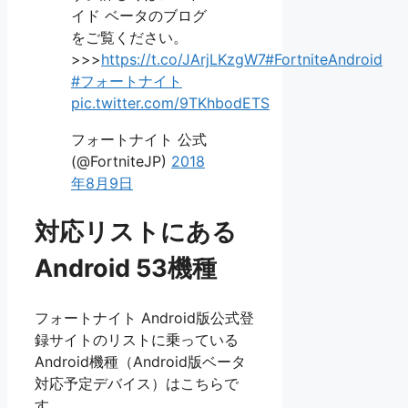
イド ベータのブログ
をご覧ください。
>>>
https://t.co/JArjLKzgW7
#FortniteAndroid
#フォートナイト
pic.twitter.com/9TKhbodETS
フォートナイト 公式
(@FortniteJP)
2018
年8月9日
対応リストにある
Android 53機種
フォートナイト Android版公式登
録サイトのリストに乗っている
Android機種（Android版ベータ
対応予定デバイス）はこちらで
す。