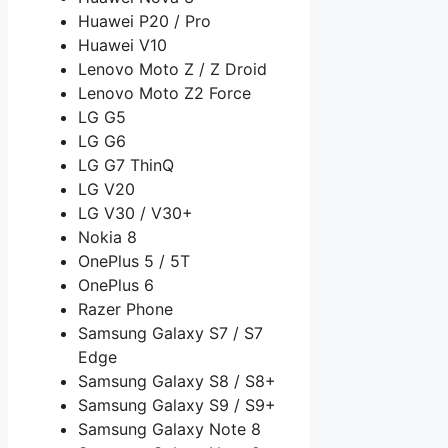
Huawei P20 / Pro
Huawei V10
Lenovo Moto Z / Z Droid
Lenovo Moto Z2 Force
LG G5
LG G6
LG G7 ThinQ
LG V20
LG V30 / V30+
Nokia 8
OnePlus 5 / 5T
OnePlus 6
Razer Phone
Samsung Galaxy S7 / S7
Edge
Samsung Galaxy S8 / S8+
Samsung Galaxy S9 / S9+
Samsung Galaxy Note 8