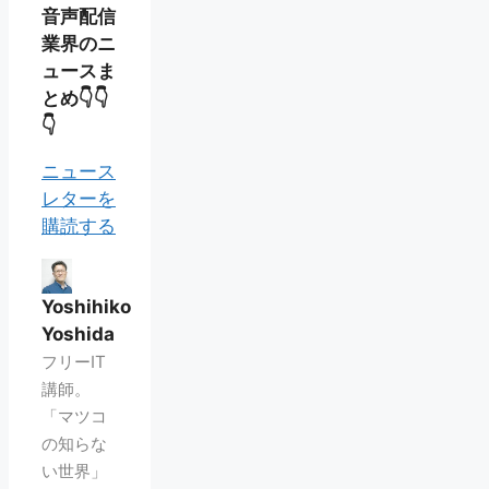
音声配信
業界のニ
ュースま
とめ👇👇
👇
ニュース
レターを
購読する
Yoshihiko
Yoshida
フリーIT
講師。
「マツコ
の知らな
い世界」