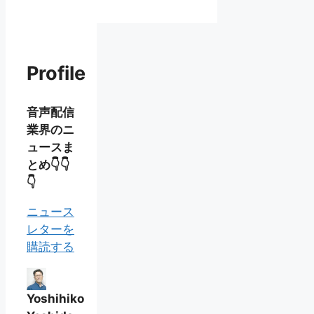
Profile
音声配信
業界のニ
ュースま
とめ👇👇
👇
ニュース
レターを
購読する
Yoshihiko