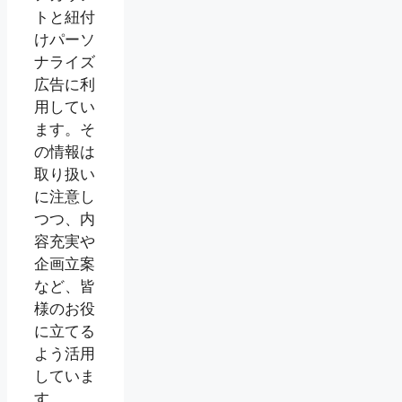
トと紐付
けパーソ
ナライズ
広告に利
用してい
ます。そ
の情報は
取り扱い
に注意し
つつ、内
容充実や
企画立案
など、皆
様のお役
に立てる
よう活用
していま
す。