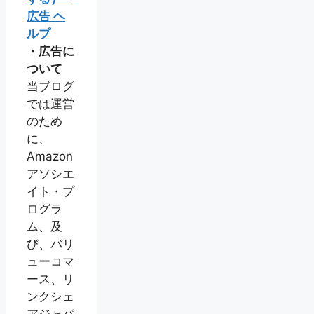
広告 ヘ
ルプ
・広告に
ついて
当ブログ
では運営
のため
に、
Amazon
アソシエ
イト・プ
ログラ
ム、及
び、バリ
ューコマ
ース、リ
ンクシェ