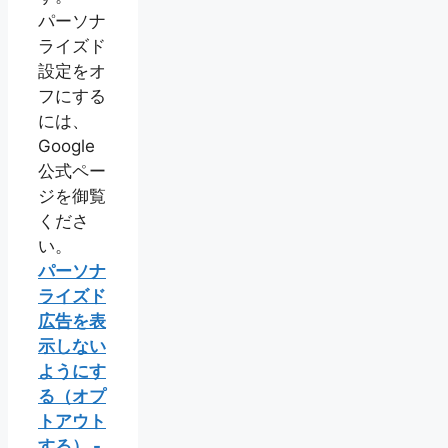
パーソナ
ライズド
設定をオ
フにする
には、
Google
公式ペー
ジを御覧
くださ
い。
パーソナ
ライズド
広告を表
示しない
ようにす
る（オプ
トアウト
する） -