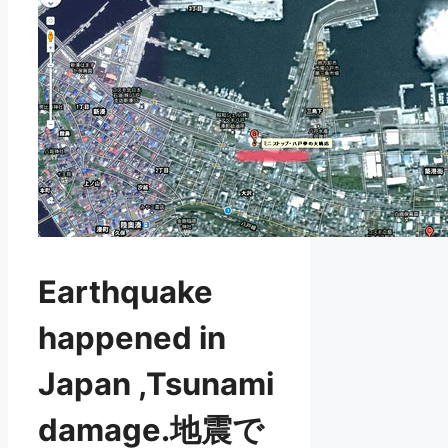
Earthquake
happened in
Japan ,Tsunami
damage.地震で