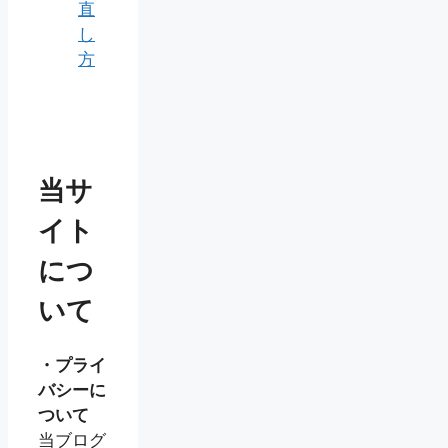
直
し
方
当サ
イト
につ
いて
・プライ
バシーに
ついて
当ブログ