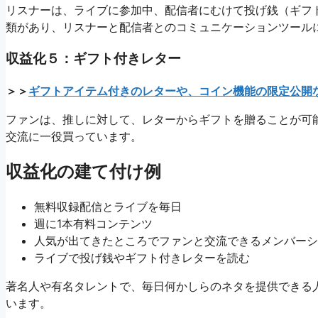
リスナーは、ライブに参加中、配信者にむけて投げ銭（ギフト
類があり、リスナーと配信者とのコミュニケーションツール
収益化５：ギフト付きレター
＞＞
ギフトアイテム付きのレターや、コイン機能の限定公開など
ファンは、推しに対して、レターからギフトを贈ることが可能
交流に一役買っています。
収益化の建て付け例
無料収録配信とライブを毎日
週に1本有料コンテンツ
人気が出てきたところでファンと交流できるメンバーシ
ライブで投げ銭やギフト付きレターを読む
著名人や有名タレントで、毎日何かしらのネタを提供できる
います。