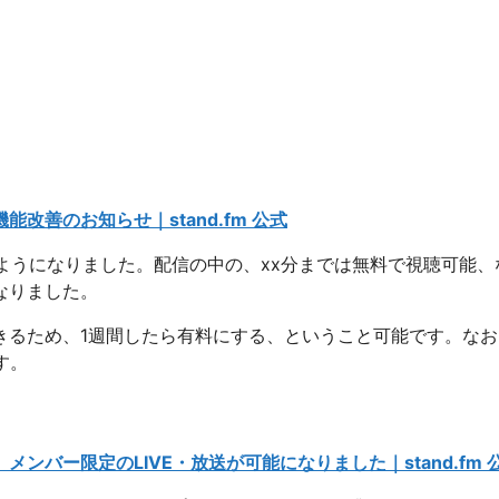
善のお知らせ｜stand.fm 公式
るようになりました。配信の中の、xx分までは無料で視聴可能、
なりました。
きるため、1週間したら有料にする、ということ可能です。なお
す。
バー限定のLIVE・放送が可能になりました｜stand.fm 