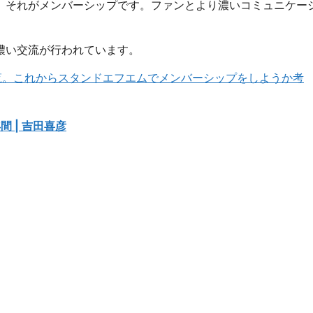
、それがメンバーシップです。ファンとより濃いコミュニケー
濃い交流が行われています。
覧。これからスタンドエフエムでメンバーシップをしようか考
間 | 吉田喜彦