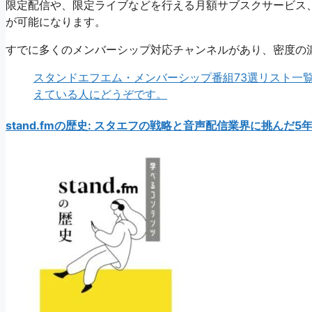
限定配信や、限定ライブなどを行える月額サブスクサービス
が可能になります。
すでに多くのメンバーシップ対応チャンネルがあり、密度の
スタンドエフエム・メンバーシップ番組73選リスト一
えている人にどうぞです。
stand.fmの歴史: スタエフの戦略と音声配信業界に挑んだ5年