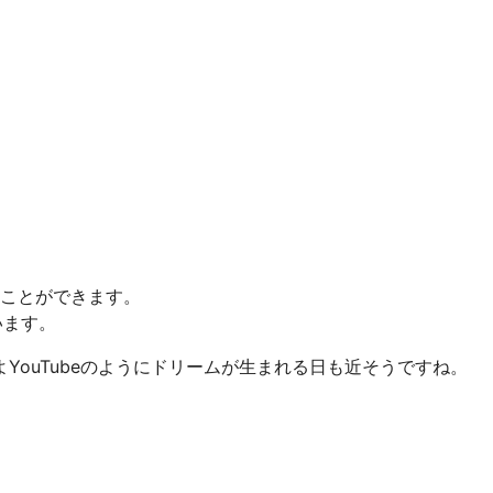
ことができます。
います。
YouTubeのようにドリームが生まれる日も近そうですね。