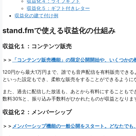
収益化４：ライブギフト
収益化５：ギフト付きレター
収益化の建て付け例
stand.fmで使える収益化の仕組み
収益化１：コンテンツ販売
＞＞
「コンテンツ販売機能」の限定公開開始や、いくつかの機能改
120円から最大1万円まで、誰でも音声配信を有料販売でき
といった設定もでき、柔軟な販売をすることができるように
また、過去に配信した放送も、あとから有料にすることもで
数料30%と、振り込み手数料がひかれたものが収益となりま
収益化２：メンバーシップ
＞＞
メンバーシップ機能の一般公開をスタート。どなたでも、メン