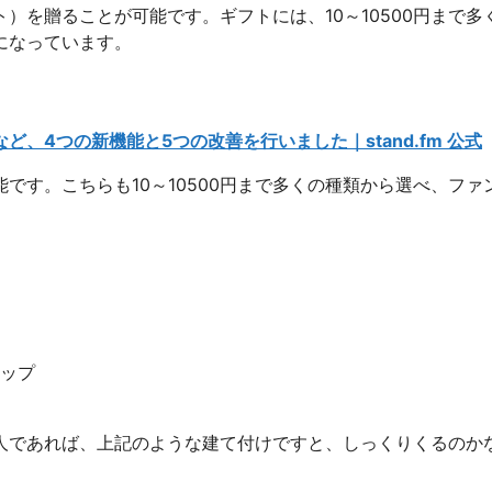
）を贈ることが可能です。ギフトには、10～10500円まで多
になっています。
、4つの新機能と5つの改善を行いました｜stand.fm 公式
です。こちらも10～10500円まで多くの種類から選べ、ファ
ップ
人であれば、上記のような建て付けですと、しっくりくるのか