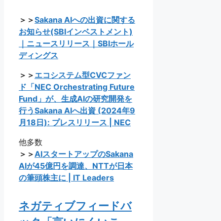
＞＞
Sakana AIへの出資に関する
お知らせ(SBIインベストメント)
｜ニュースリリース｜SBIホール
ディングス
＞＞
エコシステム型CVCファン
ド「NEC Orchestrating Future
Fund」が、生成AIの研究開発を
行うSakana AIへ出資 (2024年9
月18日): プレスリリース | NEC
他多数
＞＞
AIスタートアップのSakana
AIが45億円を調達、NTTが日本
の筆頭株主に | IT Leaders
ネガティブフィードバ