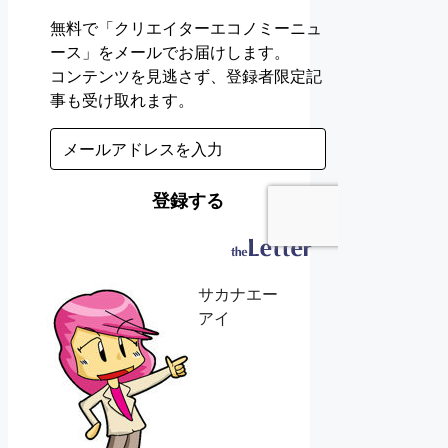
サカナエー
アイ