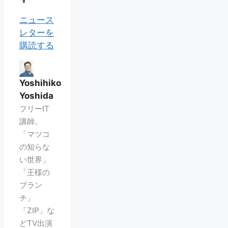
ニュース
レターを
購読する
Yoshihiko
Yoshida
フリーIT
講師。
「マツコ
の知らな
い世界」
「王様の
ブラン
チ」
「ZIP」な
どTV出演