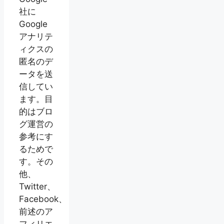
社に
Google
アナリテ
ィクスの
匿名のデ
ータを送
信してい
ます。目
的はブロ
グ運営の
参考にす
るためで
す。その
他、
Twitter、
Facebook、
前述のア
フィリエ