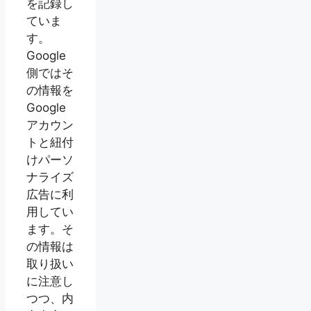
を記録し
ていま
す。
Google
側ではそ
の情報を
Google
アカウン
トと紐付
けパーソ
ナライズ
広告に利
用してい
ます。そ
の情報は
取り扱い
に注意し
つつ、内