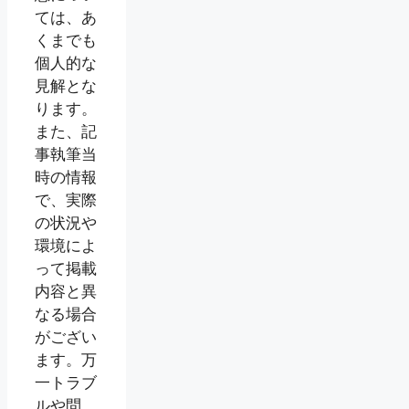
ては、あ
くまでも
個人的な
見解とな
ります。
また、記
事執筆当
時の情報
で、実際
の状況や
環境によ
って掲載
内容と異
なる場合
がござい
ます。万
一トラブ
ルや問