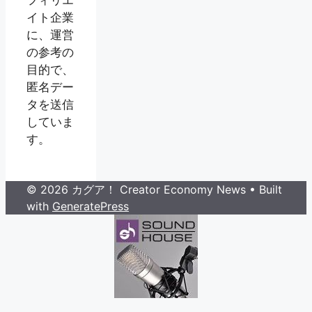
イト企業
に、運営
の参考の
目的で、
匿名デー
タを送信
していま
す。
© 2026 カグア！ Creator Economy News
• Built
with
GeneratePress