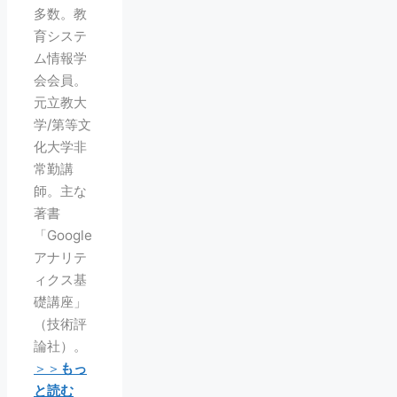
多数。教
育システ
ム情報学
会会員。
元立教大
学/第等文
化大学非
常勤講
師。主な
著書
「Google
アナリテ
ィクス基
礎講座」
（技術評
論社）。
＞＞
もっ
と読む