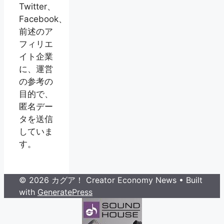
Twitter、
Facebook、
前述のア
フィリエ
イト企業
に、運営
の参考の
目的で、
匿名デー
タを送信
していま
す。
© 2026 カグア！ Creator Economy News
• Built
with
GeneratePress