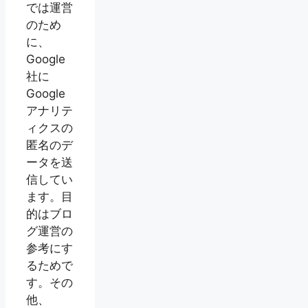
では運営
のため
に、
Google
社に
Google
アナリテ
ィクスの
匿名のデ
ータを送
信してい
ます。目
的はブロ
グ運営の
参考にす
るためで
す。その
他、