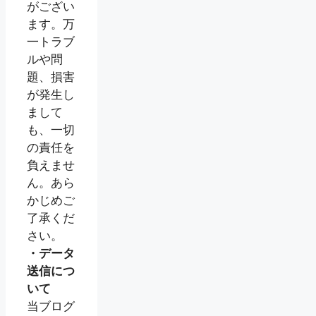
がござい
ます。万
一トラブ
ルや問
題、損害
が発生し
まして
も、一切
の責任を
負えませ
ん。あら
かじめご
了承くだ
さい。
・データ
送信につ
いて
当ブログ