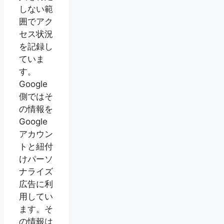
しない範
囲でアク
セス状況
を記録し
ていま
す。
Google
側ではそ
の情報を
Google
アカウン
トと紐付
けパーソ
ナライズ
広告に利
用してい
ます。そ
の情報は