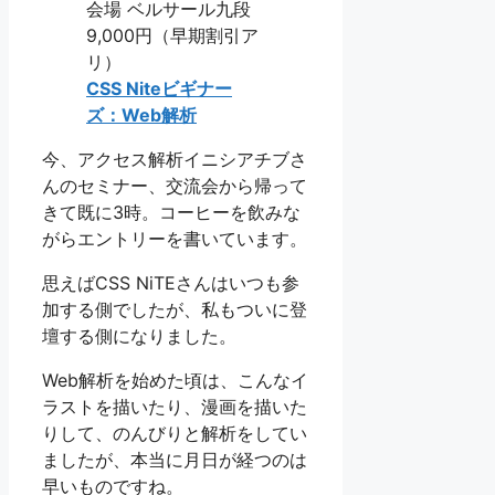
会場 ベルサール九段
9,000円（早期割引ア
リ）
CSS Niteビギナー
ズ：Web解析
今、アクセス解析イニシアチブさ
んのセミナー、交流会から帰って
きて既に3時。コーヒーを飲みな
がらエントリーを書いています。
思えばCSS NiTEさんはいつも参
加する側でしたが、私もついに登
壇する側になりました。
Web解析を始めた頃は、こんなイ
ラストを描いたり、漫画を描いた
りして、のんびりと解析をしてい
ましたが、本当に月日が経つのは
早いものですね。