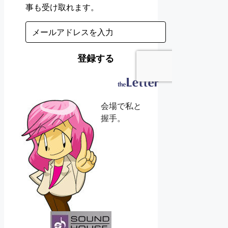
会場で私と
握手。