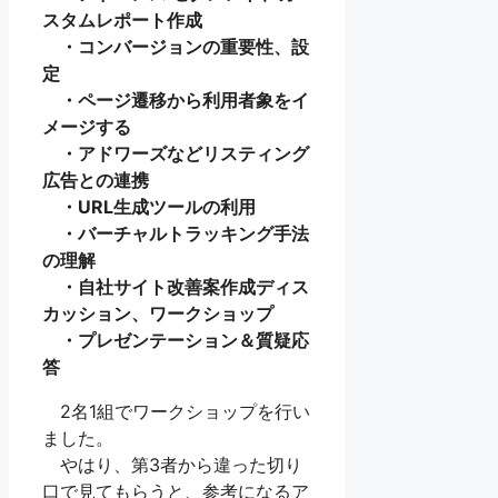
スタムレポート作成
・コンバージョンの重要性、設
定
・ページ遷移から利用者象をイ
メージする
・アドワーズなどリスティング
広告との連携
・URL生成ツールの利用
・バーチャルトラッキング手法
の理解
・自社サイト改善案作成ディス
カッション、ワークショップ
・プレゼンテーション＆質疑応
答
2名1組でワークショップを行い
ました。
やはり、第3者から違った切り
口で見てもらうと、参考になるア