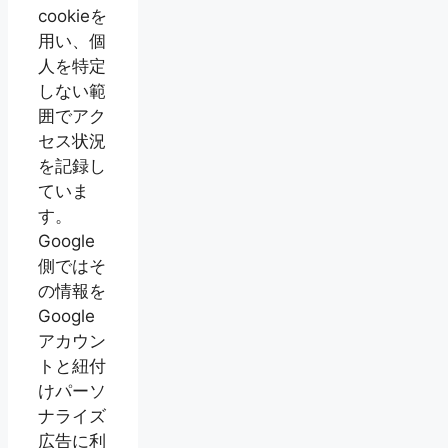
cookieを
用い、個
人を特定
しない範
囲でアク
セス状況
を記録し
ていま
す。
Google
側ではそ
の情報を
Google
アカウン
トと紐付
けパーソ
ナライズ
広告に利