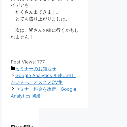
イデアも
たくさん出てきます。
とても盛り上がりました。
次は、皆さんの街に行くかもし
れません！
Post Views:
777
カ
セミナーのお知らせ
テ
Google Analytics を使い倒し
ゴ
たい人へ、オススメCV集
リ
セミナー料金を改定、Google
ー
Analytics 初級