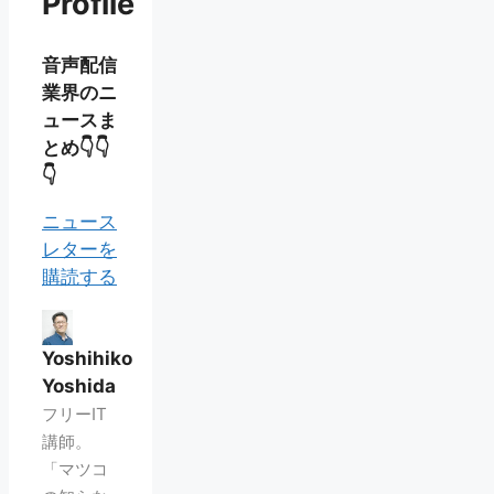
Profile
音声配信
業界のニ
ュースま
とめ👇👇
👇
ニュース
レターを
購読する
Yoshihiko
Yoshida
フリーIT
講師。
「マツコ