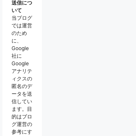
送信につ
いて
当ブログ
では運営
のため
に、
Google
社に
Google
アナリテ
ィクスの
匿名のデ
ータを送
信してい
ます。目
的はブロ
グ運営の
参考にす