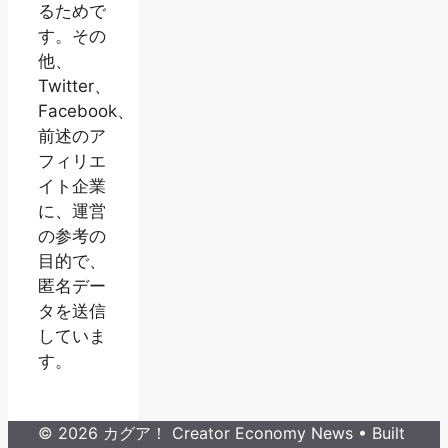
るためで
す。その
他、
Twitter、
Facebook、
前述のア
フィリエ
イト企業
に、運営
の参考の
目的で、
匿名デー
タを送信
していま
す。
© 2026 カグア！ Creator Economy News
• Built