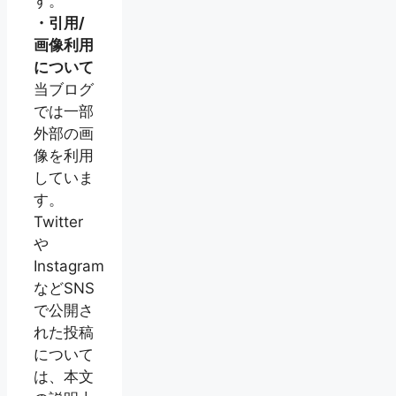
す。
・引用/
画像利用
について
当ブログ
では一部
外部の画
像を利用
していま
す。
Twitter
や
Instagram
などSNS
で公開さ
れた投稿
について
は、本文