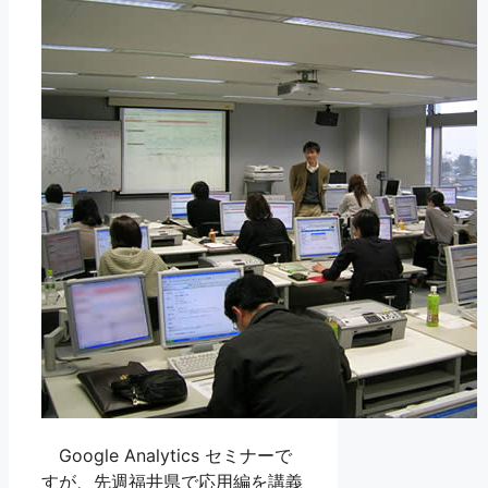
Google Analytics セミナーで
すが、先週福井県で応用編を講義