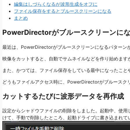
編集はしづらくなるが波形生成をオフに
ファイル保存をするとブルースクリーンになる
まとめ
PowerDirectorがブルースクリーンに
最近は、PowerDirectorがブルースクリーンになるパター
映像をカットすると、自動でサムネイルなどを作り始めます
また、かつては、ファイル保存をしている最中になったこと
どうもファイルアクセス時に、PowerDirectorがブル
カットするたびに波形データを再作成
設定からシャドウファイルの削除をしました。起動中、使用
けて、手動で削除したところ、起動ドライブに書き込まれて