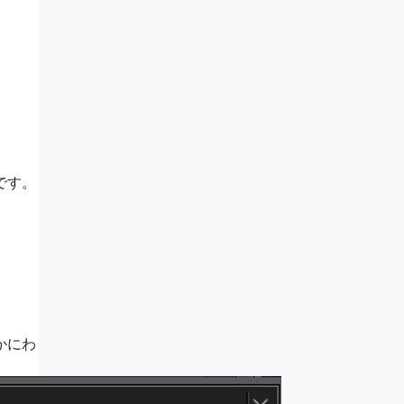
です。
かにわ