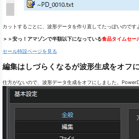
カットするごとに、波形データを作り直してたっぽいのです
＞＞安っ！アマゾンで半額以下になっている
食品タイムセー
セール特設ページを見る
編集はしづらくなるが波形生成をオフ
仕方がないので、波形データ生成をオフにしました。PowerDi