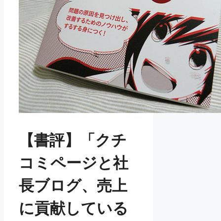
【書評】「クチ
コミページと社
長ブログ、売上
に貢献している