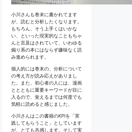
小川さんも巻末に書かれてます
が、読むと分析したくなります。
もちろん、そう上手くはいかな
い、といった現実的なこともちゃ
んと言及はされていて、いわゆる
煽り系の本にはならず嫌味なく読
み進められます。
個人的には巻末の、分析について
の考え方が読み応えがありまし
た。また、初心者の人には、漫画
ととともに重要キーワードが目に
入るので、覚えるまでは何度でも
気軽に読めると感じました。
小川さんはこの書籍のKPIを「実
践してもらうこと」としています
が、とても共感します。そして実