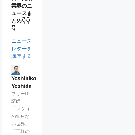
業界のニ
ュースま
とめ👇👇
👇
ニュース
レターを
購読する
Yoshihiko
Yoshida
フリーIT
講師。
「マツコ
の知らな
い世界」
「王様の