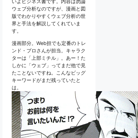
いよビジネス書です。内容は勿論
ウェブ分析なのですが、漫画と図
版でわかりやすくウェブ分析の世
界と手法を解説してくれていま
す。
漫画部分。Web担でも定番のトレ
ンド・プロさんが担当。キャラク
ターは「上部ミチル」。あー！た
しかに「ウェブ」ってまだ他で見
たことないですね。こんなビッグ
キーワードがまだ残っていたと
は。