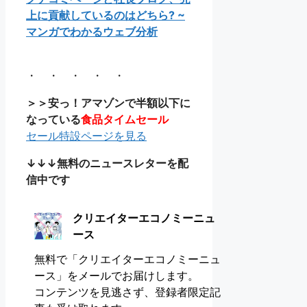
上に貢献しているのはどちら? ~
マンガでわかるウェブ分析
・ ・ ・ ・ ・
＞＞安っ！アマゾンで半額以下に
なっている
食品タイムセール
セール特設ページを見る
↓↓↓無料のニュースレターを配
信中です