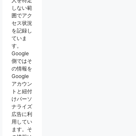
人を特定
しない範
囲でアク
セス状況
を記録し
ていま
す。
Google
側ではそ
の情報を
Google
アカウン
トと紐付
けパーソ
ナライズ
広告に利
用してい
ます。そ