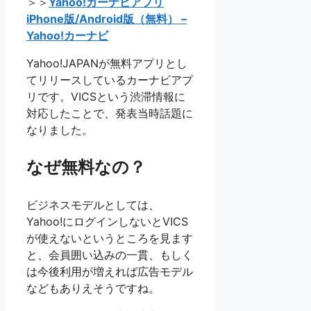
＞＞
Yahoo!カーナビアプリ
iPhone版/Android版（無料） –
Yahoo!カーナビ
Yahoo!JAPANが無料アプリとし
てリリースしているカーナビアプ
リです。VICSという渋滞情報に
対応したことで、発表当時話題に
なりました。
なぜ無料なの？
ビジネスモデルとしては、
Yahoo!にログインしないとVICS
が使えないというところを見ます
と、会員囲い込みの一貫、もしく
は今後利用が増えれば広告モデル
などもありえそうですね。