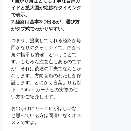
1.曲がり角はとても丁寧な音声ガ
イドと拡大図が絶妙なタイミング
で表示。
2.経路は基本3つ出るが、選び方
がタブ式でわかりやすい。
つまり、提案してくれる経路が毎
回かなりのクォリティで、曲がり
角の指示も的確、ということで
す。もちろん注意点もあるのです
が、それは後述の工夫でなんとか
なります。方向音痴のわたしが保
証します。とにかく言葉よりも以
下、Yahoo!カーナビの実際の使
い方をご紹介します。
お出かけにカーナビがほしいな、
と思っている方は間違いなくオス
スメですよ。