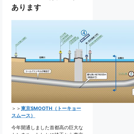
あります
＞＞
東京SMOOTH（トーキョー
スムース）
今年開通しました首都高の巨大な