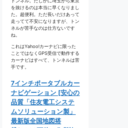
トンネル。たしかに埼玉から東京
を抜けるのは本当に早くなりまし
た。超便利。ただ長いだけあって
走ってて不安になりますが、トン
ネルが苦手なのは仕方ないです
ね。
これはYahoo!カーナビに限った
ことではなくGPS受信で動作する
カーナビはすべて、トンネルは苦
手です。
7インチポータブルカー
ナビゲーション [安心の
品質「住友電工システ
ムソリューション製」
最新版全国地図搭