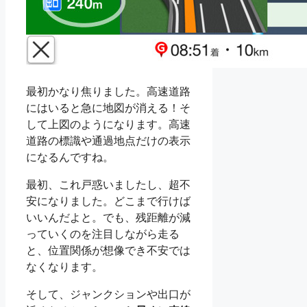
最初かなり焦りました。高速道路
にはいると急に地図が消える！そ
して上図のようになります。高速
道路の標識や通過地点だけの表示
になるんですね。
最初、これ戸惑いましたし、超不
安になりました。どこまで行けば
いいんだよと。でも、残距離が減
っていくのを注目しながら走る
と、位置関係が想像でき不安では
なくなります。
そして、ジャンクションや出口が