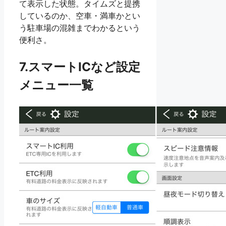
て表示した状態。タイムズと提携
しているのか、空車・満車かとい
う駐車場の混雑までわかるという
便利さ。
7.スマートICなど設定
メニュー一覧