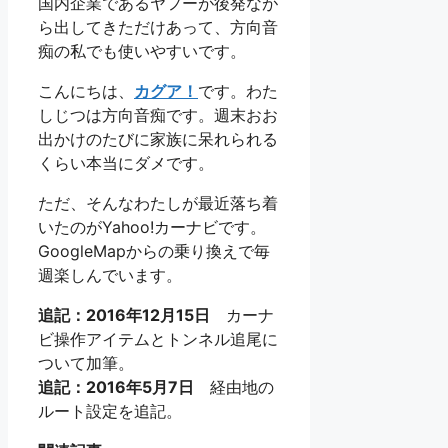
国内企業であるヤフーが後発なが
ら出してきただけあって、方向音
痴の私でも使いやすいです。
こんにちは、
カグア！
です。わた
しじつは方向音痴です。週末おお
出かけのたびに家族に呆れられる
くらい本当にダメです。
ただ、そんなわたしが最近落ち着
いたのがYahoo!カーナビです。
GoogleMapからの乗り換えで毎
週楽しんでいます。
追記：2016年12月15日
カーナ
ビ操作アイテムとトンネル追尾に
ついて加筆。
追記：2016年5月7日
経由地の
ルート設定を追記。