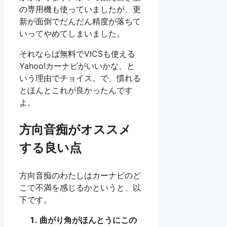
の専用機も使っていましたが、更
新が面倒でだんだん精度が落ちて
いってやめてしまいました。
それならば無料でVICSも使える
Yahoo!カーナビがいいかな、と
いう理由でチョイス。で、慣れる
とほんとこれが良かったんです
よ。
方向音痴がオススメ
する良い点
方向音痴のわたしはカーナビのど
こで不満を感じるかというと、以
下です。
曲がり角がほんとうにこの