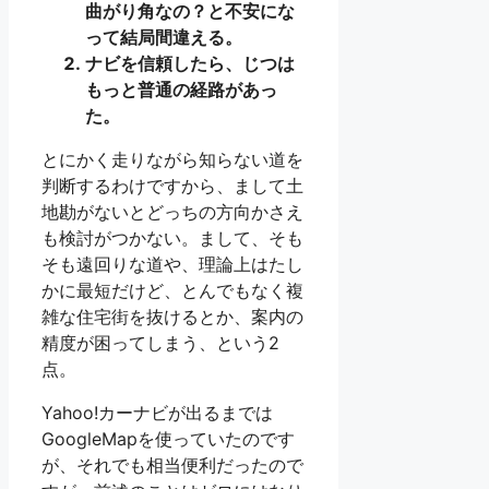
曲がり角なの？と不安にな
って結局間違える。
ナビを信頼したら、じつは
もっと普通の経路があっ
た。
とにかく走りながら知らない道を
判断するわけですから、まして土
地勘がないとどっちの方向かさえ
も検討がつかない。まして、そも
そも遠回りな道や、理論上はたし
かに最短だけど、とんでもなく複
雑な住宅街を抜けるとか、案内の
精度が困ってしまう、という2
点。
Yahoo!カーナビが出るまでは
GoogleMapを使っていたのです
が、それでも相当便利だったので