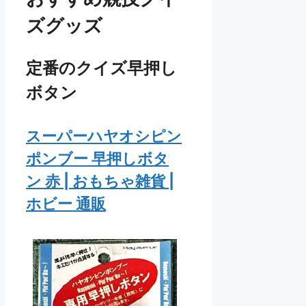
ズグッズ
定番のクイズ早押し
ボタン
スーパーハヤオシピン
ポンブー 早押しボタ
ン 赤 | おもちゃ雑貨 |
ホビー 通販