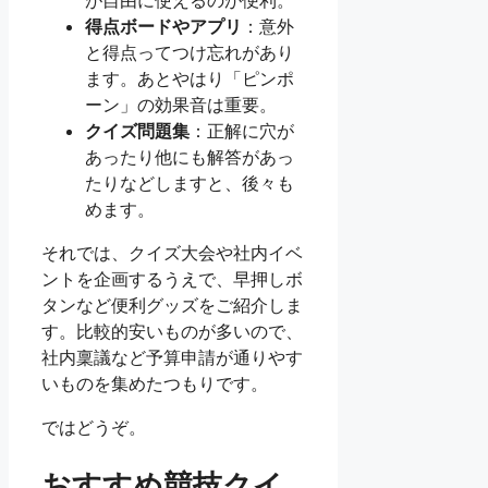
得点ボードやアプリ
：意外
と得点ってつけ忘れがあり
ます。あとやはり「ピンポ
ーン」の効果音は重要。
クイズ問題集
：正解に穴が
あったり他にも解答があっ
たりなどしますと、後々も
めます。
それでは、クイズ大会や社内イベ
ントを企画するうえで、早押しボ
タンなど便利グッズをご紹介しま
す。比較的安いものが多いので、
社内稟議など予算申請が通りやす
いものを集めたつもりです。
ではどうぞ。
おすすめ競技クイ