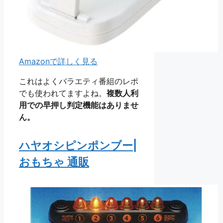
Amazonで詳しく見る
これはよくバラエティ番組のレポ
でも使われてますよね。
複数人利
用での早押し判定機能はありませ
ん。
ハヤオシピンポンブー|
おもちゃ 通販