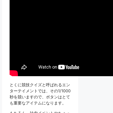
とくに競技クイズと呼ばれるエン
ターテイメントでは、その1/1000
秒を競いますので、ボタンはとて
も重要なアイテムになります。
もちろん、社内イベントやちょっ