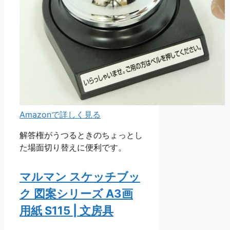
Amazonで詳しく見る
解答権がうつるときのちょっとし
た場面切り替えに便利です。
マルマン スケッチブッ
ク 図案シリーズ A3画
用紙 S115 | 文房具