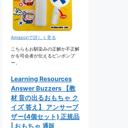
Amazonで詳しく見る
こちらもお馴染みの正解か不正解
かを司会者が伝えるピンポンブ
ー。
Learning Resources
Answer Buzzers 【教
材 音の出るおもちゃ ク
イズ 答え】 アンサーブ
ザー(4個セット) 正規品
| おもちゃ 通販