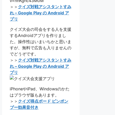
v=hhKghc43M0M
＞＞
クイズ対戦アシスタントすみ
れ – Google Play の Android ア
プリ
クイズ大会の司会をする人を支援
するAndroidアプリを作りまし
た。操作性はいまいちかと思いま
すが、無料で広告も入りませんの
でどうぞです。
＞＞
クイズ対戦アシスタントすみ
れ – Google Play の Android ア
プリ
iPhoneやiPad、Windowsのかた
はブラウザ版もあります。
＞＞
クイズ得点ボード ピンポン
ブー効果音付き