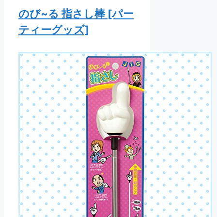
のび~る 指さし棒 [パー
ティーグッズ]