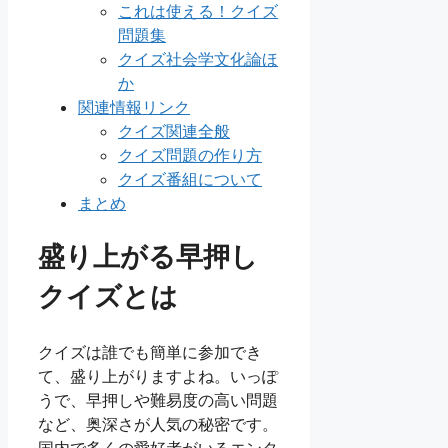
これは使える！クイズ
問題集
クイズ社会学文化論ほ
か
関連情報リンク
クイズ関連全般
クイズ問題の作り方
クイズ番組について
まとめ
盛り上がる早押し
クイズとは
クイズは誰でも簡単に参加でき
て、盛り上がりますよね。いっぽ
うで、早押しや難易度の高い問題
など、奥深さが人気の秘密です。
国内で多くの愛好者がいるエンタ