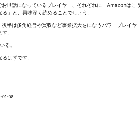
でお世話になっているプレイヤー、それぞれに「Amazonはこ
なる」と、興味深く読めることでしょう。
て、後半は多角経営や買収など事業拡大をになうパワープレイヤ
ます。
いる。
なるはずです。
01-08