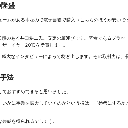
の隆盛
ュームがある本なので電子書籍で購入（こちらのほうが安いで
実績のある井口耕二氏。安定の筆運びです。著者であるブラッ
ザ・イヤー2013を受賞します。
を、膨大なインタビューによって紡ぎ出します。その取材力は、
手法
けておすすめできると思いました。
、いかに事業を拡大していくのかという様は、（参考にするか
は共感を得られるでしょう。