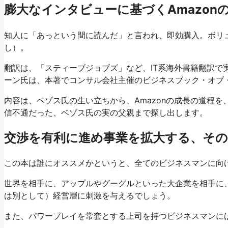
膨大なインタビューに基づくAmazon
知人に「あっという間に読んだ」と言われ、即効購入。ボリ
し）。
翻訳は、「スティーブジョブズ」など、IT系海外書籍翻訳で
ーン氏は、本著でコンサル会社主催のビジネスブック・オブ・
内容は、ベゾス氏の生い立ちから、Amazonの成長の道程
信不通だった、ベゾス氏の実の父親まで探し出します。
交渉を有利に進め事業を拡大する、その
この本は誰にオススメかというと、全てのビジネスマンに向
世界を相手に、アップルやグーグルといった大企業を相手に
は別として）経営層に刺激を与えるでしょう。
また、パワープレイを常套とする上司を持つビジネスマンに