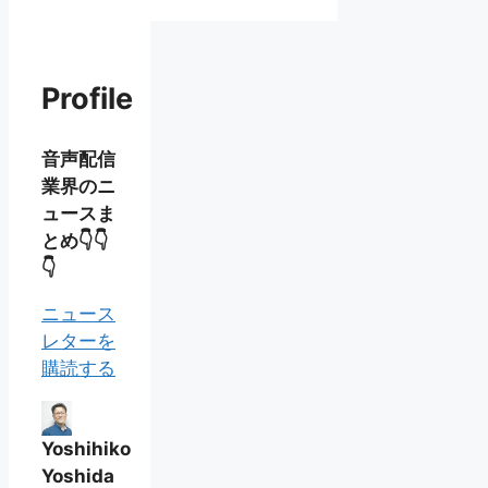
Profile
音声配信
業界のニ
ュースま
とめ👇👇
👇
ニュース
レターを
購読する
Yoshihiko
Yoshida