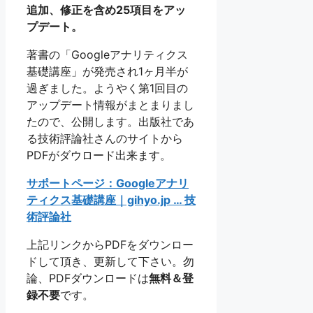
追加、修正を含め25項目をアッ
プデート。
著書の「Googleアナリティクス
基礎講座」が発売され1ヶ月半が
過ぎました。ようやく第1回目の
アップデート情報がまとまりまし
たので、公開します。出版社であ
る技術評論社さんのサイトから
PDFがダウロード出来ます。
サポートページ：Googleアナリ
ティクス基礎講座｜gihyo.jp … 技
術評論社
上記リンクからPDFをダウンロー
ドして頂き、更新して下さい。勿
論、PDFダウンロードは
無料＆登
録不要
です。