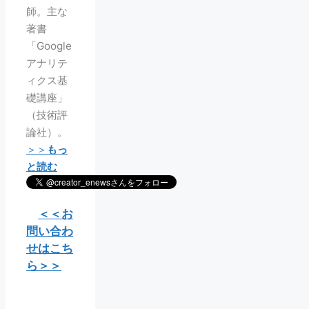
師。主な
著書
「Google
アナリテ
ィクス基
礎講座」
（技術評
論社）。
＞＞
もっ
と読む
＜＜お
問い合わ
せはこち
ら＞＞