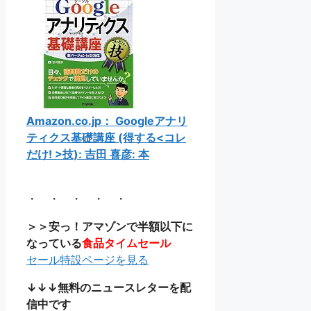
Amazon.co.jp： Googleアナリ
ティクス基礎講座 (得する<コレ
だけ! >技): 吉田 喜彦: 本
・ ・ ・ ・ ・
＞＞安っ！アマゾンで半額以下に
なっている
食品タイムセール
セール特設ページを見る
↓↓↓無料のニュースレターを配
信中です