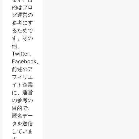
的はブロ
グ運営の
参考にす
るためで
す。その
他、
Twitter、
Facebook、
前述のア
フィリエ
イト企業
に、運営
の参考の
目的で、
匿名デー
タを送信
していま