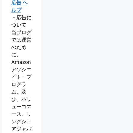
広告 ヘ
ルプ
・広告に
ついて
当ブログ
では運営
のため
に、
Amazon
アソシエ
イト・プ
ログラ
ム、及
び、バリ
ューコマ
ース、リ
ンクシェ
アジャパ