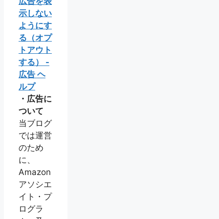
広告を表
示しない
ようにす
る（オプ
トアウト
する） -
広告 ヘ
ルプ
・広告に
ついて
当ブログ
では運営
のため
に、
Amazon
アソシエ
イト・プ
ログラ