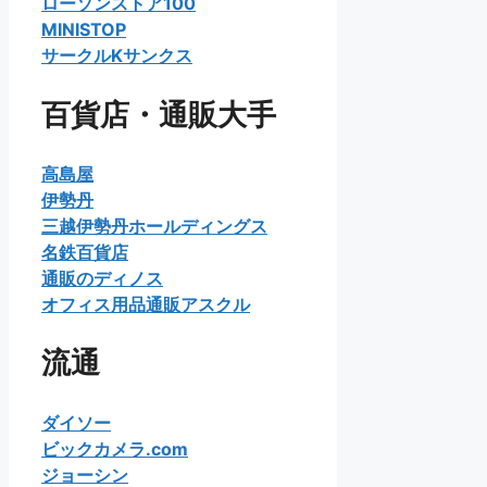
ローソンストア100
MINISTOP
サークルKサンクス
百貨店・通販大手
高島屋
伊勢丹
三越伊勢丹ホールディングス
名鉄百貨店
通販のディノス
オフィス用品通販アスクル
流通
ダイソー
ビックカメラ.com
ジョーシン