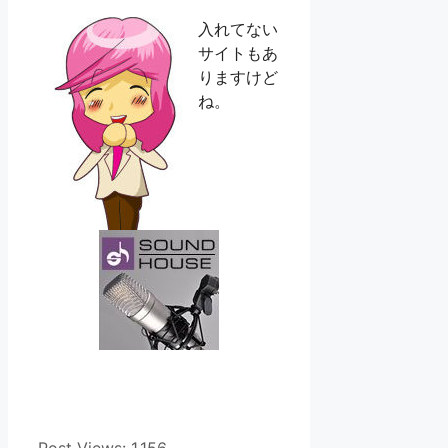
入れてない
サイトもあ
りますけど
ね。
Post Views:
1,156