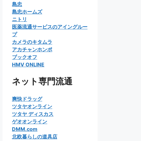
島忠
島忠ホームズ
ニトリ
医薬流通サービスのアイングルー
プ
カメラのキタムラ
アカチャンホンポ
ブックオフ
HMV ONLINE
ネット専門流通
爽快ドラッグ
ツタヤオンライン
ツタヤ ディスカス
ゲオオンライン
DMM.com
北欧暮らしの道具店