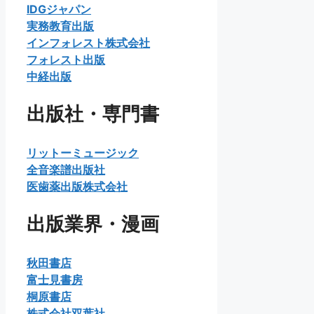
IDGジャパン
実務教育出版
インフォレスト株式会社
フォレスト出版
中経出版
出版社・専門書
リットーミュージック
全音楽譜出版社
医歯薬出版株式会社
出版業界・漫画
秋田書店
富士見書房
桐原書店
株式会社双葉社