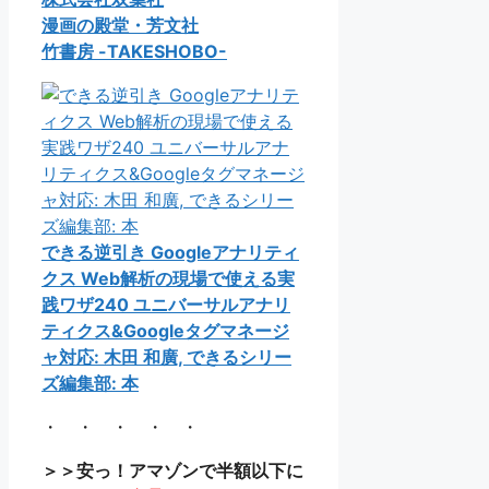
漫画の殿堂・芳文社
竹書房 -TAKESHOBO-
できる逆引き Googleアナリティ
クス Web解析の現場で使える実
践ワザ240 ユニバーサルアナリ
ティクス&Googleタグマネージ
ャ対応: 木田 和廣, できるシリー
ズ編集部: 本
・ ・ ・ ・ ・
＞＞安っ！アマゾンで半額以下に