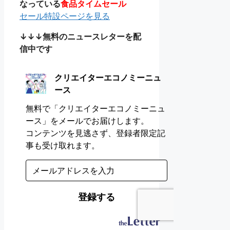
なっている
食品タイムセール
セール特設ページを見る
↓↓↓無料のニュースレターを配
信中です