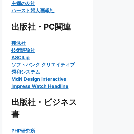
主婦の友社
ハースト婦人画報社
出版社・PC関連
翔泳社
技術評論社
ASCII.jp
ソフトバンク クリエイティブ
秀和システム
MdN Design Interactive
Impress Watch Headline
出版社・ビジネス
書
PHP研究所