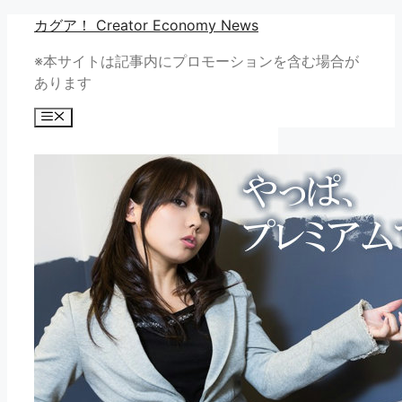
コ
カグア！ Creator Economy News
ン
※本サイトは記事内にプロモーションを含む場合が
テ
あります
ン
ツ
メ
へ
ニ
ュ
ス
ー
キ
ッ
プ