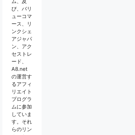
ム、及
び、バリ
ューコマ
ース、リ
ンクシェ
アジャパ
ン、アク
セストレ
ード、
A8.net
の運営す
るアフィ
リエイト
プログラ
ムに参加
していま
す。それ
らのリン