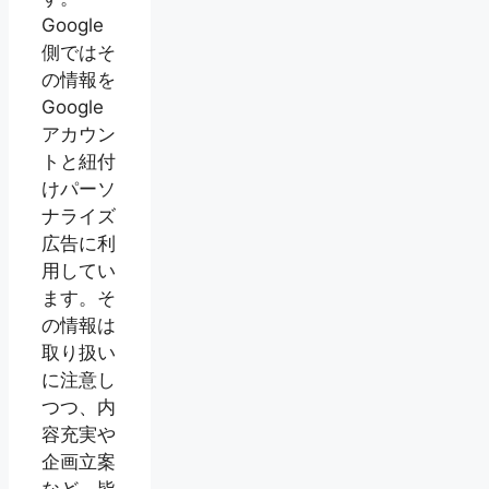
Google
側ではそ
の情報を
Google
アカウン
トと紐付
けパーソ
ナライズ
広告に利
用してい
ます。そ
の情報は
取り扱い
に注意し
つつ、内
容充実や
企画立案