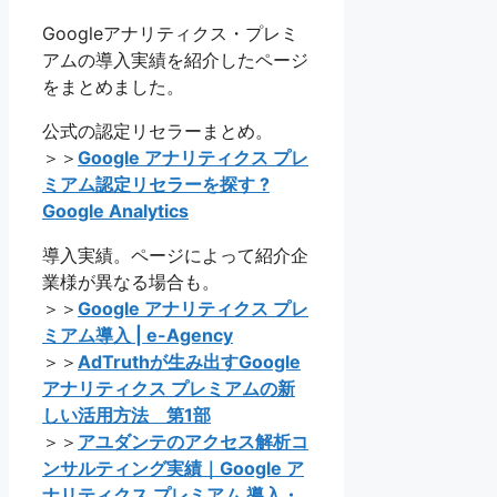
Googleアナリティクス・プレミ
アムの導入実績を紹介したページ
をまとめました。
公式の認定リセラーまとめ。
＞＞
Google アナリティクス プレ
ミアム認定リセラーを探す ?
Google Analytics
導入実績。ページによって紹介企
業様が異なる場合も。
＞＞
Google アナリティクス プレ
ミアム導入 | e-Agency
＞＞
AdTruthが生み出すGoogle
アナリティクス プレミアムの新
しい活用方法 第1部
＞＞
アユダンテのアクセス解析コ
ンサルティング実績｜Google ア
ナリティクス プレミアム 導入・