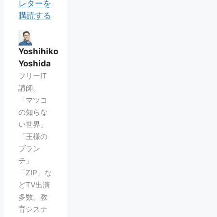
レターを
購読する
Yoshihiko
Yoshida
フリーIT
講師。
「マツコ
の知らな
い世界」
「王様の
ブラン
チ」
「ZIP」な
どTV出演
多数。教
育システ