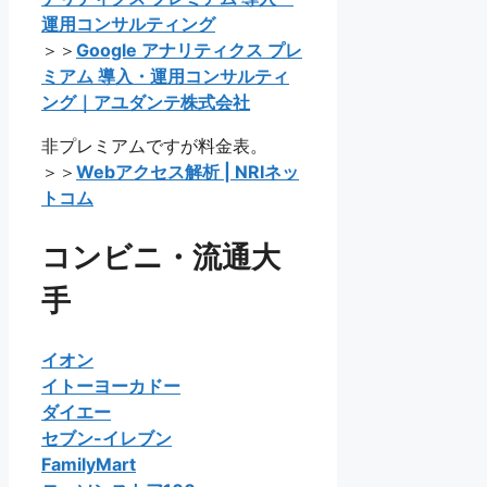
運用コンサルティング
＞＞
Google アナリティクス プレ
ミアム 導入・運用コンサルティ
ング｜アユダンテ株式会社
非プレミアムですが料金表。
＞＞
Webアクセス解析 | NRIネッ
トコム
コンビニ・流通大
手
イオン
イトーヨーカドー
ダイエー
セブン-イレブン
FamilyMart