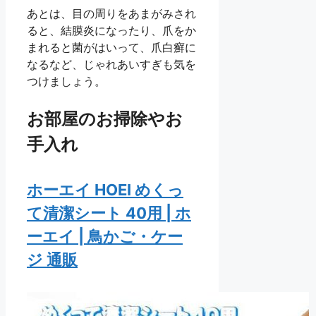
あとは、目の周りをあまがみされ
ると、結膜炎になったり、爪をか
まれると菌がはいって、爪白癬に
なるなど、じゃれあいすぎも気を
つけましょう。
お部屋のお掃除やお
手入れ
ホーエイ HOEI めくっ
て清潔シート 40用 | ホ
ーエイ | 鳥かご・ケー
ジ 通販