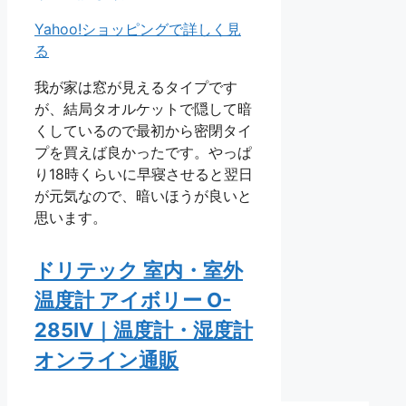
Yahoo!ショッピングで詳しく見
る
我が家は窓が見えるタイプです
が、結局タオルケットで隠して暗
くしているので最初から密閉タイ
プを買えば良かったです。やっぱ
り18時くらいに早寝させると翌日
が元気なので、暗いほうが良いと
思います。
ドリテック 室内・室外
温度計 アイボリー O-
285IV｜温度計・湿度計
オンライン通販