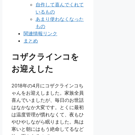
自作して喜んでくれて
いるもの
あまり使わなくなった
もの
関連情報リンク
まとめ
コザクラインコを
お迎えした
2018年の4月にコザクラインコち
ゃんをお迎えしました。家族全員
喜んでいましたが、毎日のお世話
はなかなか大変です。とくに最初
は温度管理が慣れなくて、夜もひ
やひやしながら眠りました。鳥は
寒いと朝にはもう絶命してるなど