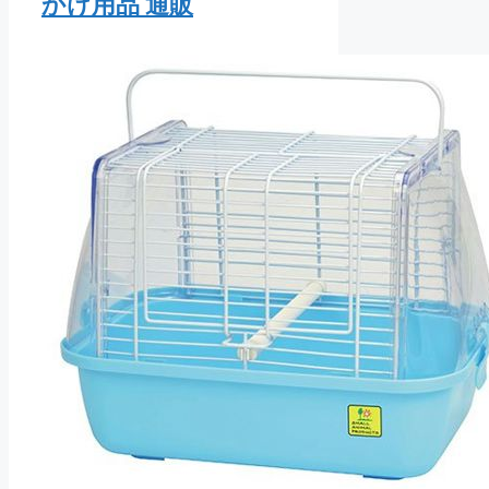
かけ用品 通販