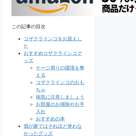
この記事の目次
コザクラインコをお迎えし
た
おすすめコザクラインコグ
ッズ
ケージ周りの環境を整
える
コザクラインコのおも
ちゃ
病気に注意しましょう
お部屋のお掃除やお手
入れ
おすすめの本
我が家ではそれほど使わな
かったグッズ