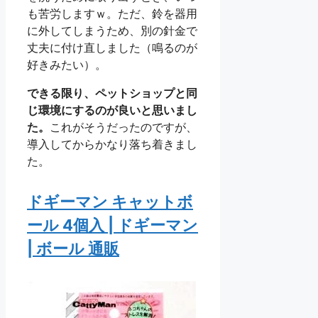
も苦労しますｗ。ただ、鈴を器用
に外してしまうため、別の針金で
丈夫に付け直しました（鳴るのが
好きみたい）。
できる限り、ペットショップと同
じ環境にするのが良いと思いまし
た。
これがそうだったのですが、
導入してからかなり落ち着きまし
た。
ドギーマン キャットボ
ール 4個入 | ドギーマン
| ボール 通販