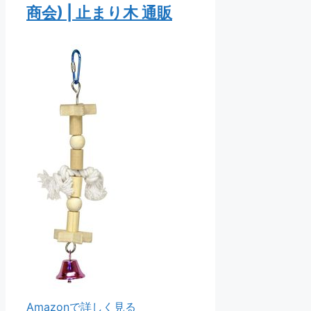
商会) | 止まり木 通販
Amazonで詳しく見る