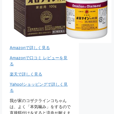
Amazonで詳しく見る
Amazonで口コミ レビューを見
る
楽天で詳しく見る
Yahoo!ショッピングで詳しく見
る
我が家のコザクラインコちゃん
は、よく「本気噛み」をするので
直接餌付けをすると流血が耐えま