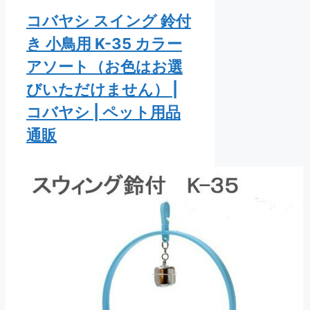
コバヤシ スイング 鈴付
き 小鳥用 K-35 カラー
アソート（お色はお選
びいただけません） |
コバヤシ | ペット用品
通販