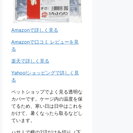
Amazonで詳しく見る
Amazonで口コミ レビューを見
る
楽天で詳しく見る
Yahoo!ショッピングで詳しく見
る
ペットショップでよく見る透明な
カバーです。ケージ内の温度を保
てるため、寒い日は日中はこれを
かけて、暑くなったら取るなどし
ています。
ハサミで横の2辺だけを切り（下