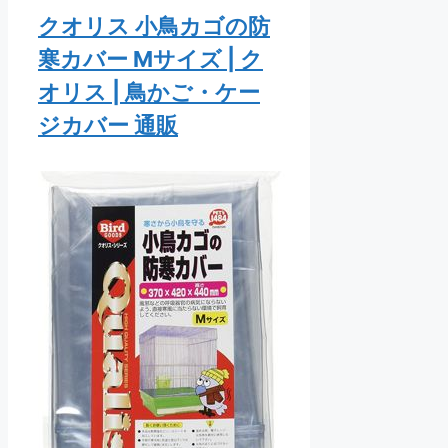
クオリス 小鳥カゴの防
寒カバー Mサイズ | ク
オリス | 鳥かご・ケー
ジカバー 通販