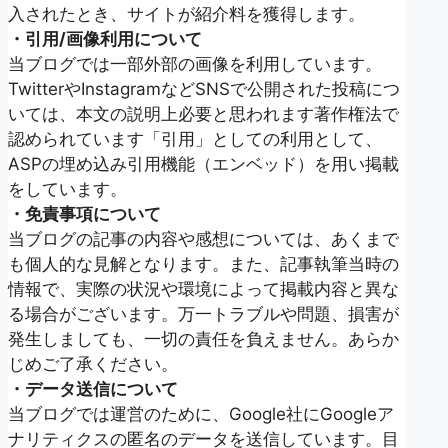
入されたとき、サイトが紹介料を獲得します。
・引用/画像利用について
当ブログでは一部外部の画像を利用しています。
TwitterやInstagramなどSNSで公開された投稿につ
いては、本文の説明上必要と思われます著作権法で
認められています「引用」としての利用として、
ASPの埋め込み引用機能（エンベッド）を用い掲載
をしています。
・免責事項について
当ブログの記事の内容や感想については、あくまで
も個人的な見解となります。また、記事執筆当時の
情報で、実際の状況や環境によって掲載内容と異な
る場合がございます。万一トラブルや問題、損害が
発生しましても、一切の責任を負えません。あらか
じめご了承ください。
・データ送信について
当ブログでは運営のために、Google社にGoogleア
ナリティクスの匿名のデータを送信しています。目