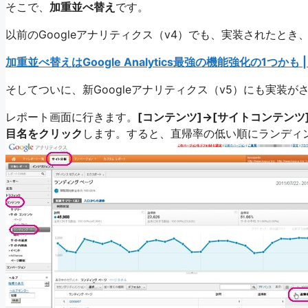
そこで、
加重並べ替え
です。
以前のGoogleアナリティクス（v4）でも、実装されたと
加重並べ替えはGoogle Analytics最強の機能強化の1つかも |
そしてついに、新Googleアナリティクス（v5）にも実装が
レポート画面に行きます。
[コンテンツ]→[サイトコンテンツ
目名をクリック
します。すると、直帰率の低い順にランディ