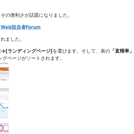
き、その便利さが話題になりました。
 Web担当者Forum
されました。
]→[ランディングページ]
を選びます。そして、表の
「直帰率」
ングページがソートされます。