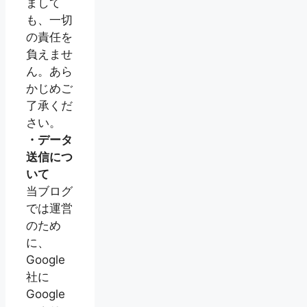
まして
も、一切
の責任を
負えませ
ん。あら
かじめご
了承くだ
さい。
・データ
送信につ
いて
当ブログ
では運営
のため
に、
Google
社に
Google