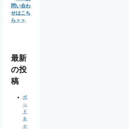
問い合わ
せはこち
ら＞＞
最新
の投
稿
ポ
ッ
ド
キ
ャ