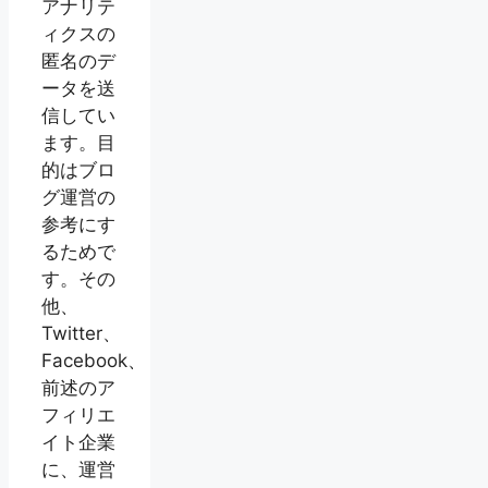
アナリテ
ィクスの
匿名のデ
ータを送
信してい
ます。目
的はブロ
グ運営の
参考にす
るためで
す。その
他、
Twitter、
Facebook、
前述のア
フィリエ
イト企業
に、運営