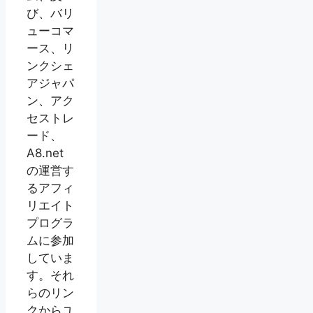
び、バリ
ューコマ
ース、リ
ンクシェ
アジャパ
ン、アク
セストレ
ード、
A8.net
の運営す
るアフィ
リエイト
プログラ
ムに参加
していま
す。それ
らのリン
クからユ