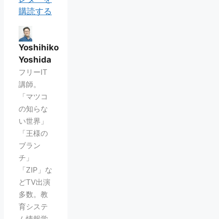
購読する
Yoshihiko
Yoshida
フリーIT
講師。
「マツコ
の知らな
い世界」
「王様の
ブラン
チ」
「ZIP」な
どTV出演
多数。教
育システ
ム情報学