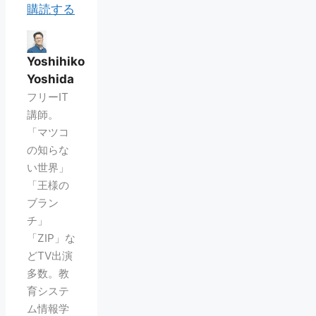
購読する
Yoshihiko
Yoshida
フリーIT
講師。
「マツコ
の知らな
い世界」
「王様の
ブラン
チ」
「ZIP」な
どTV出演
多数。教
育システ
ム情報学