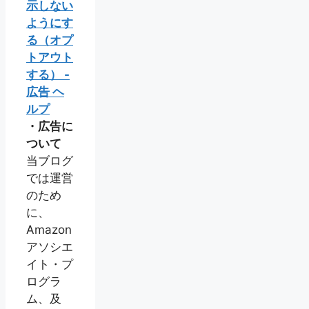
示しない
ようにす
る（オプ
トアウト
する） -
広告 ヘ
ルプ
・広告に
ついて
当ブログ
では運営
のため
に、
Amazon
アソシエ
イト・プ
ログラ
ム、及