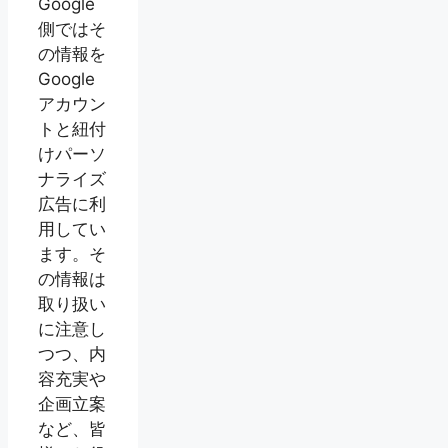
Google
側ではそ
の情報を
Google
アカウン
トと紐付
けパーソ
ナライズ
広告に利
用してい
ます。そ
の情報は
取り扱い
に注意し
つつ、内
容充実や
企画立案
など、皆