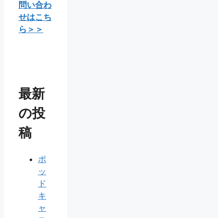
問い合わ
せはこち
ら＞＞
最新
の投
稿
ポ
ッ
ド
キ
ャ