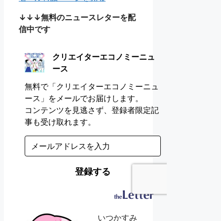
↓↓↓無料のニュースレターを配
信中です
いつかすみ