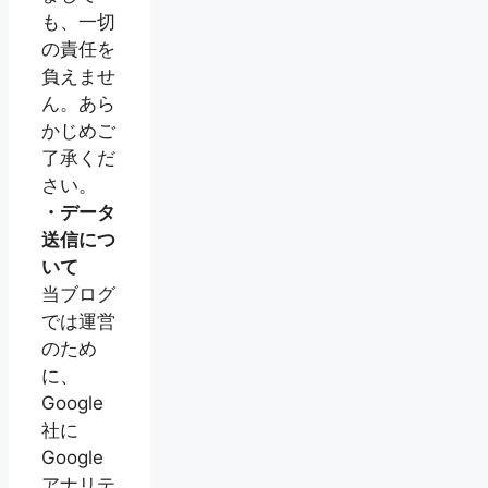
も、一切
の責任を
負えませ
ん。あら
かじめご
了承くだ
さい。
・データ
送信につ
いて
当ブログ
では運営
のため
に、
Google
社に
Google
アナリテ