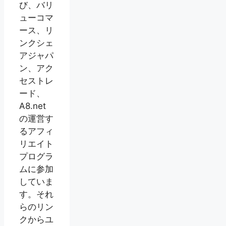
び、バリ
ューコマ
ース、リ
ンクシェ
アジャパ
ン、アク
セストレ
ード、
A8.net
の運営す
るアフィ
リエイト
プログラ
ムに参加
していま
す。それ
らのリン
クからユ