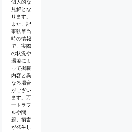
個人的な
見解とな
ります。
また、記
事執筆当
時の情報
で、実際
の状況や
環境によ
って掲載
内容と異
なる場合
がござい
ます。万
一トラブ
ルや問
題、損害
が発生し