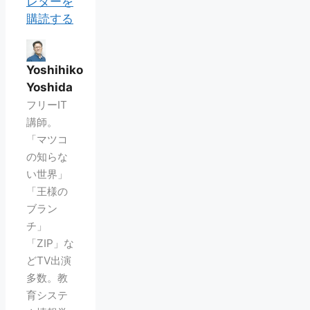
レターを
購読する
Yoshihiko
Yoshida
フリーIT
講師。
「マツコ
の知らな
い世界」
「王様の
ブラン
チ」
「ZIP」な
どTV出演
多数。教
育システ