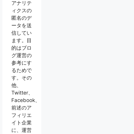
アナリテ
ィクスの
匿名のデ
ータを送
信してい
ます。目
的はブロ
グ運営の
参考にす
るためで
す。その
他、
Twitter、
Facebook、
前述のア
フィリエ
イト企業
に、運営