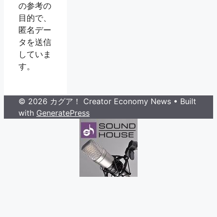
の参考の
目的で、
匿名デー
タを送信
していま
す。
© 2026 カグア！ Creator Economy News
• Built
with
GeneratePress