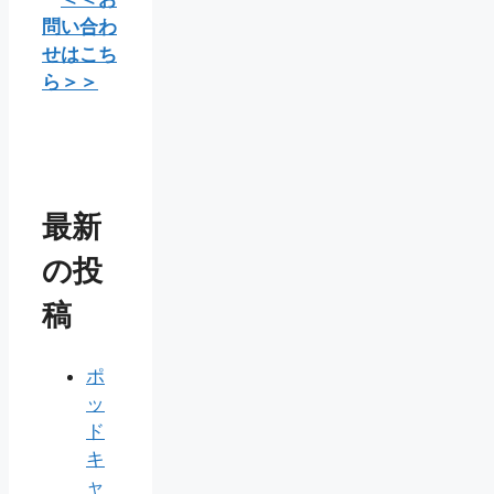
問い合わ
せはこち
ら＞＞
最新
の投
稿
ポ
ッ
ド
キ
ャ