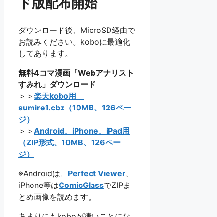
ド版配布開始
ダウンロード後、MicroSD経由で
お読みください。koboに最適化
してあります。
無料4コマ漫画「Webアナリスト
すみれ」ダウンロード
＞＞
楽天kobo用
sumire1.cbz（10MB、126ペー
ジ）
＞＞
Android、iPhone、iPad用
（ZIP形式、10MB、126ペー
ジ）
※Androidは、
Perfect Viewer
、
iPhone等は
ComicGlass
でZIPま
とめ画像を読めます。
あまりにもkoboが凄いことにな