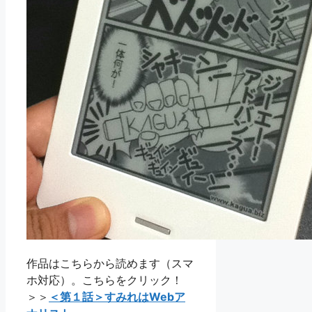
作品はこちらから読めます（スマ
ホ対応）。こちらをクリック！
＞＞
＜第１話＞すみれはWebア