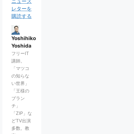
ニュース
レターを
購読する
Yoshihiko
Yoshida
フリーIT
講師。
「マツコ
の知らな
い世界」
「王様の
ブラン
チ」
「ZIP」な
どTV出演
多数。教