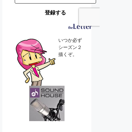
いつか必ず
シーズン２
描くぞ。