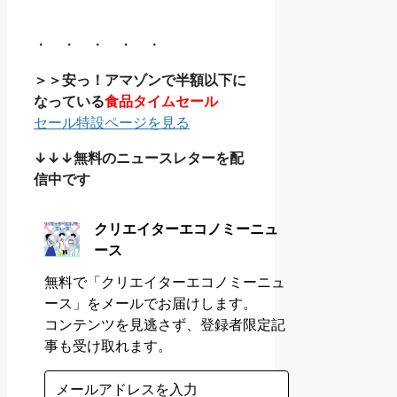
・ ・ ・ ・ ・
＞＞安っ！アマゾンで半額以下に
なっている
食品タイムセール
セール特設ページを見る
↓↓↓無料のニュースレターを配
信中です