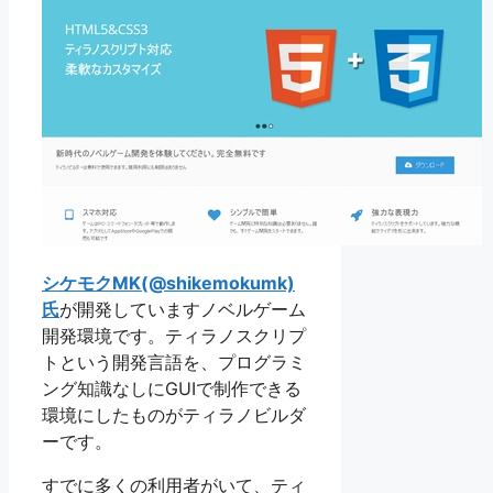
シケモクMK(@shikemokumk)
氏
が開発していますノベルゲーム
開発環境です。ティラノスクリプ
トという開発言語を、プログラミ
ング知識なしにGUIで制作できる
環境にしたものがティラノビルダ
ーです。
すでに多くの利用者がいて、ティ