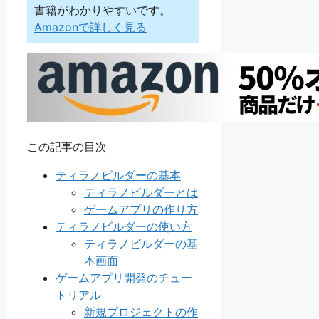
書籍がわかりやすいです。
Amazonで詳しく見る
この記事の目次
ティラノビルダーの基本
ティラノビルダーとは
ゲームアプリの作り方
ティラノビルダーの使い方
ティラノビルダーの基
本画面
ゲームアプリ開発のチュー
トリアル
新規プロジェクトの作