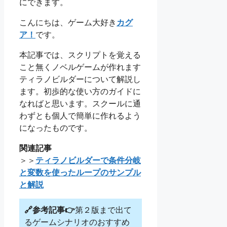
にできます。
こんにちは、ゲーム大好き
カグ
ア！
です。
本記事では、スクリプトを覚える
こと無くノベルゲームが作れます
ティラノビルダーについて解説し
ます。初歩的な使い方のガイドに
なればと思います。スクールに通
わずとも個人で簡単に作れるよう
になったものです。
関連記事
＞＞
ティラノビルダーで条件分岐
と変数を使ったループのサンプル
と解説
🔗参考記事👉
第２版まで出て
るゲームシナリオのおすすめ