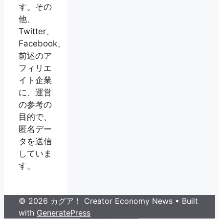
す。その
他、
Twitter、
Facebook、
前述のア
フィリエ
イト企業
に、運営
の参考の
目的で、
匿名デー
タを送信
していま
す。
© 2026 カグア！ Creator Economy News
• Built
with
GeneratePress