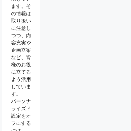
ます。そ
の情報は
取り扱い
に注意し
つつ、内
容充実や
企画立案
など、皆
様のお役
に立てる
よう活用
していま
す。
パーソナ
ライズド
設定をオ
フにする
には、