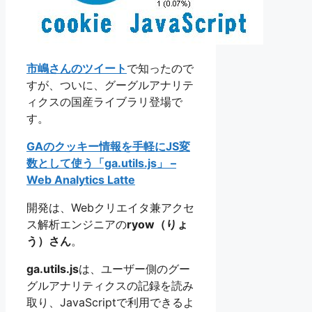
市嶋さんのツイート
で知ったので
すが、ついに、グーグルアナリテ
ィクスの国産ライブラリ登場で
す。
GAのクッキー情報を手軽にJS変
数として使う「ga.utils.js」 –
Web Analytics Latte
開発は、Webクリエイタ兼アクセ
ス解析エンジニアの
ryow（りょ
う）さん
。
ga.utils.js
は、ユーザー側のグー
グルアナリティクスの記録を読み
取り、JavaScriptで利用できるよ