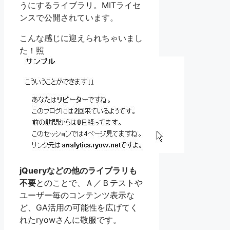
うにするライブラリ。MITライセ
ンスで公開されています。
こんな感じに迎えられちゃいまし
た！
照
jQueryなどの他のライブラリも
不要
とのことで、Ａ／Ｂテストや
ユーザー毎のコンテンツ表示な
ど、GA活用の可能性を広げてく
れたryowさんに敬服です。