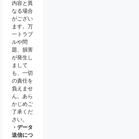
内容と異
なる場合
がござい
ます。万
一トラブ
ルや問
題、損害
が発生し
まして
も、一切
の責任を
負えませ
ん。あら
かじめご
了承くだ
さい。
・データ
送信につ