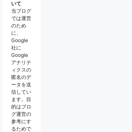
いて
当ブログ
では運営
のため
に、
Google
社に
Google
アナリテ
ィクスの
匿名のデ
ータを送
信してい
ます。目
的はブロ
グ運営の
参考にす
るためで