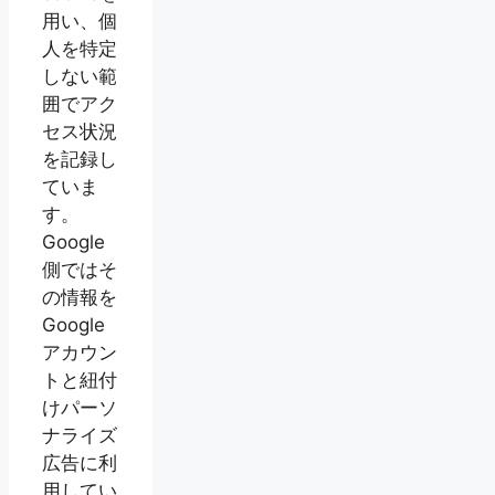
用い、個
人を特定
しない範
囲でアク
セス状況
を記録し
ていま
す。
Google
側ではそ
の情報を
Google
アカウン
トと紐付
けパーソ
ナライズ
広告に利
用してい