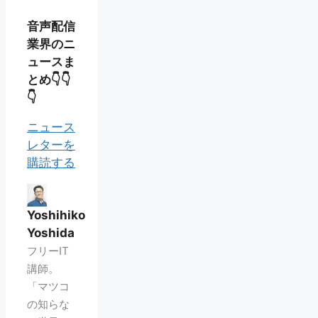
音声配信
業界のニ
ュースま
とめ👇👇
👇
ニュース
レターを
購読する
Yoshihiko
Yoshida
フリーIT
講師。
「マツコ
の知らな