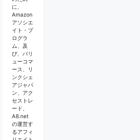
に、
Amazon
アソシエ
イト・プ
ログラ
ム、及
び、バリ
ューコマ
ース、リ
ンクシェ
アジャパ
ン、アク
セストレ
ード、
A8.net
の運営す
るアフィ
リエイト