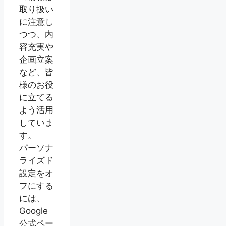
取り扱い
に注意し
つつ、内
容充実や
企画立案
など、皆
様のお役
に立てる
よう活用
していま
す。
パーソナ
ライズド
設定をオ
フにする
には、
Google
公式ペー