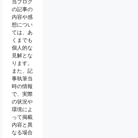
当ブログ
の記事の
内容や感
想につい
ては、あ
くまでも
個人的な
見解とな
ります。
また、記
事執筆当
時の情報
で、実際
の状況や
環境によ
って掲載
内容と異
なる場合