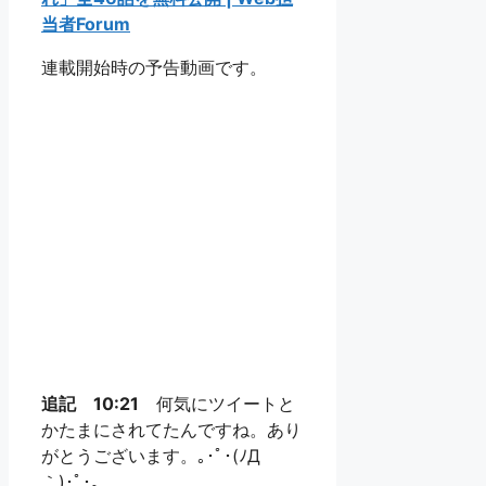
当者Forum
連載開始時の予告動画です。
追記 10:21
何気にツイートと
かたまにされてたんですね。あり
がとうございます。｡･ﾟ･(ﾉД
｀)･ﾟ･｡