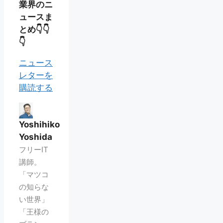
業界のニ
ュースま
とめ👇👇
👇
ニュース
レターを
購読する
Yoshihiko
Yoshida
フリーIT
講師。
「マツコ
の知らな
い世界」
「王様の