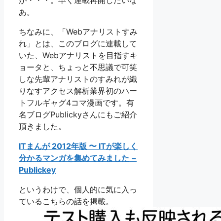
あ。
ちなみに、「Webアナリストすみ
れ」とは、このブログに連載して
いた、Webアナリストを目指すキ
ョータと、ちょっと不思議で可笑
しな先輩アナリストのすみれが織
りなすアクセス解析業界初のハー
トフルギャグ4コマ漫画です。有
名ブログPublickyさんにもご紹介
頂きました。
ITまんが 2012年版 〜 ITが楽しく
分かるマンガを集めてみました −
Publickey
というわけで、個人的に気に入っ
ているこちらの話を掲載。