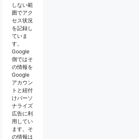
しない範
囲でアク
セス状況
を記録し
ていま
す。
Google
側ではそ
の情報を
Google
アカウン
トと紐付
けパーソ
ナライズ
広告に利
用してい
ます。そ
の情報は