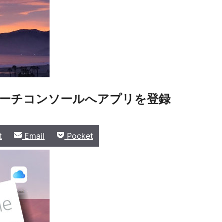
eサーチコンソールへアプリを登録
Share
Share
t
Email
Pocket
on
on