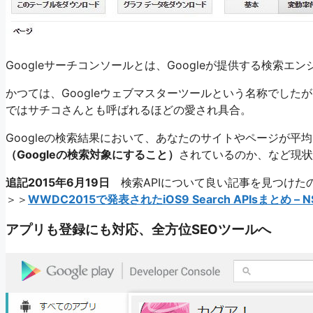
Googleサーチコンソールとは、Googleが提供する検索
かつては、Googleウェブマスターツールという名称でした
ではサチコさんとも呼ばれるほどの愛され具合。
Googleの検索結果において、あなたのサイトやページが
（Googleの検索対象にすること）
されているのか、など現状
追記2015年6月19日
検索APIについて良い記事を見つけた
＞＞
WWDC2015で発表されたiOS9 Search APIsまとめ – NS
アプリも登録にも対応、全方位SEOツールへ