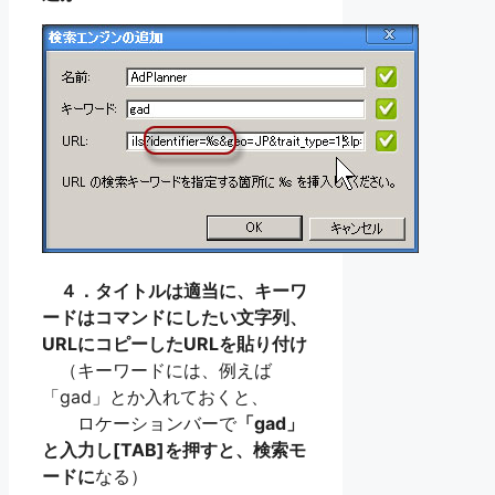
４．タイトルは適当に、キーワ
ードはコマンドにしたい文字列、
URLにコピーしたURLを貼り付け
（キーワードには、例えば
「gad」とか入れておくと、
ロケーションバーで
「gad」
と入力し[TAB]を押すと、検索モ
ードに
なる）