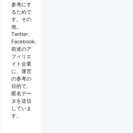
参考にす
るためで
す。その
他、
Twitter、
Facebook、
前述のア
フィリエ
イト企業
に、運営
の参考の
目的で、
匿名デー
タを送信
していま
す。