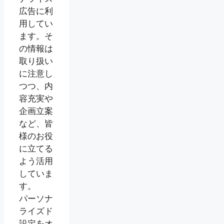
広告に利
用してい
ます。そ
の情報は
取り扱い
に注意し
つつ、内
容充実や
企画立案
など、皆
様のお役
に立てる
よう活用
していま
す。
パーソナ
ライズド
設定をオ