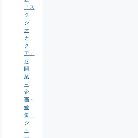
「ス
タ
ジ
オ
カ
グ
ア」
を
開
業
～
企
画・
編
集・
シ
ョ
ー