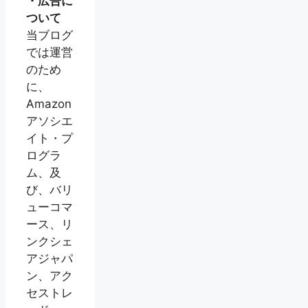
・広告に
ついて
当ブログ
では運営
のため
に、
Amazon
アソシエ
イト・プ
ログラ
ム、及
び、バリ
ューコマ
ース、リ
ンクシェ
アジャパ
ン、アク
セストレ