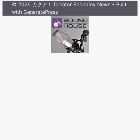
© 2026 カグア！ Creator Economy News
• Built
with
GeneratePress