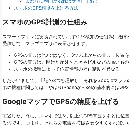
まわりにWiFiがあれば受信しておく
スマホのGPS精度を上げる方法
スマホのGPS計測の仕組み
スマートフォンに実装されていますGPS検知の仕組みはほぼ
受信して、マップアプリに表示させます。
GPSの電波は1つではなく、3つ以上からの電波で位置
GPSの電波は、開けた屋外＞木々やビルなどの高いも
スマホの機種によって位置情報の補正精度が異なる
したがいまして、上記の3つを理解し、それをGoogleマッ
ホの機種に関しては、やはりiPhoneかPixelが基本的には
GoogleマップでGPSの精度を上げる
前述したように、スマホでは3つ以上のGPS電波をもとに位
るのです。つまり、それらの電波を捕捉させやすくすればい