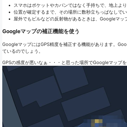
スマホはポケットやカバンではなく手持ちで、地上より
位置が確定するまで、その場所に数秒立ちっぱなしでい
屋外でもビルなどの反射物があるときは、Googleマ
Googleマップの補正機能を使う
GoogleマップにはGPS精度を補正する機能があります。G
ているのでしょう。
GPSの感度が悪いなぁ・・・と思った場所でGoogleマッ