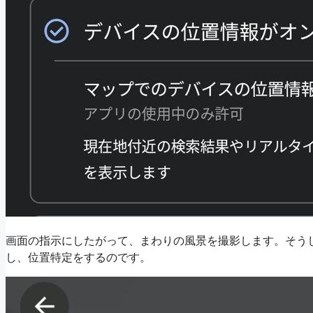
画面の指示にしたがって、まわりの風景を撮影します。そうし
し、位置特定をするのです。