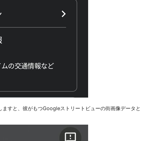
ますと、彼がもつGoogleストリートビューの街画像データ