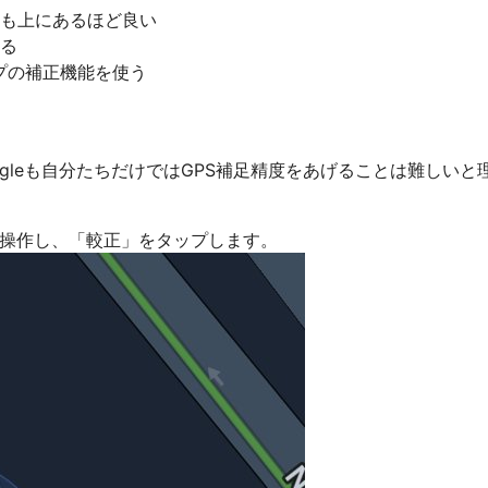
も上にあるほど良い
る
ップの補正機能を使う
oogleも自分たちだけではGPS補足精度をあげることは難しいと
プを操作し、「較正」をタップします。