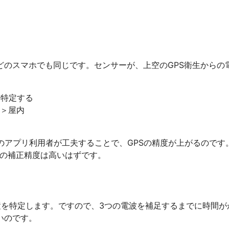
どのスマホでも同じです。センサーが、上空のGPS衛生からの
を特定する
の＞屋内
プのアプリ利用者が工夫することで、GPSの精度が上がるのです
GPSの補正精度は高いはずです。
置を特定します。ですので、3つの電波を補足するまでに時間が
いのです。